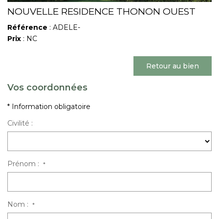
NOUVELLE RESIDENCE THONON OUEST
Référence
: ADELE-
Prix
: NC
Retour au bien
Vos coordonnées
* Information obligatoire
Civilité :
Prénom :
*
Nom :
*