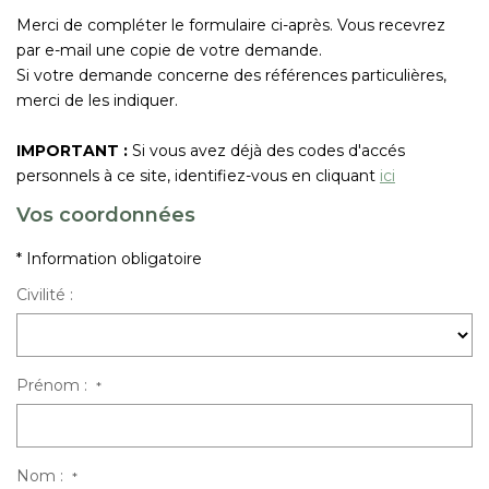
Nous Rejoindre
Merci de compléter le formulaire ci-après. Vous recevrez
par e-mail une copie de votre demande.
Si votre demande concerne des références particulières,
CONTACT
merci de les indiquer.
EN
IMPORTANT :
Si vous avez déjà des codes d'accés
personnels à ce site, identifiez-vous en cliquant
ici
Vos coordonnées
* Information obligatoire
Civilité :
Prénom :
*
Nom :
*