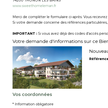
74200
THONON LES BAINS
www.sweethomeleman.fr
Merci de compléter le formulaire ci-après. Vous recevre
Si votre demande concerne des références particulières, 
IMPORTANT :
Si vous avez déjà des codes d'accés person
Votre demande d'informations sur ce Bie
Nouveau
Référenc
Vos coordonnées
* Information obligatoire