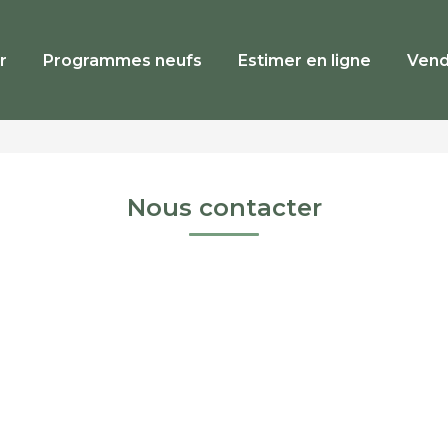
r
Programmes neufs
Estimer en ligne
Vend
Nous contacter