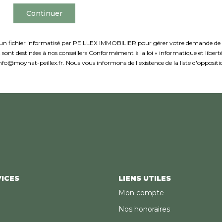
Continuer
ns un fichier informatisé par PEILLEX IMMOBILIER pour gérer votre demande de co
 et sont destinées à nos conseillers Conformément à la loi « informatique et libe
fo@moynat-peillex.fr. Nous vous informons de l'existence de la liste d'opposit
ICES
LIENS UTILES
Mon compte
Nos honoraires