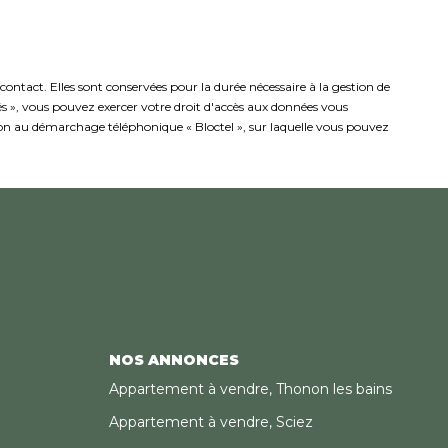
ntact. Elles sont conservées pour la durée nécessaire à la gestion de
rtés », vous pouvez exercer votre droit d'accès aux données vous
ion au démarchage téléphonique « Bloctel », sur laquelle vous pouvez
NOS ANNONCES
Appartement à vendre, Thonon les bains
Appartement à vendre, Sciez