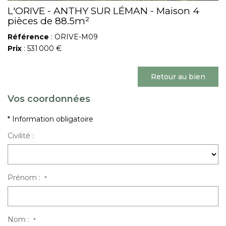
L'ORIVE - ANTHY SUR LÉMAN - Maison 4
pièces de 88.5m²
Référence
: ORIVE-M09
Prix
: 531 000 €
Retour au bien
Vos coordonnées
* Information obligatoire
Civilité :
Prénom :
*
Nom :
*