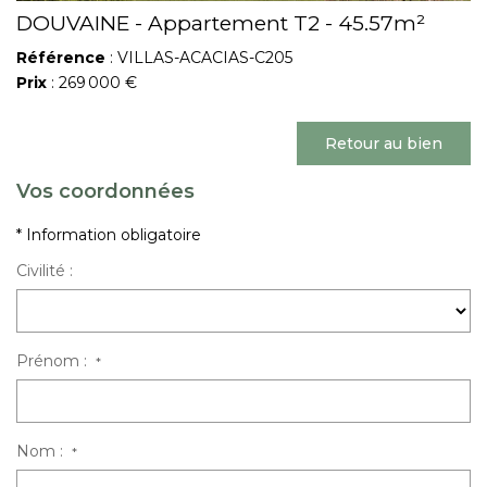
DOUVAINE - Appartement T2 - 45.57m²
Référence
: VILLAS-ACACIAS-C205
Prix
: 269 000 €
Retour au bien
Vos coordonnées
* Information obligatoire
Civilité :
Prénom :
*
Nom :
*