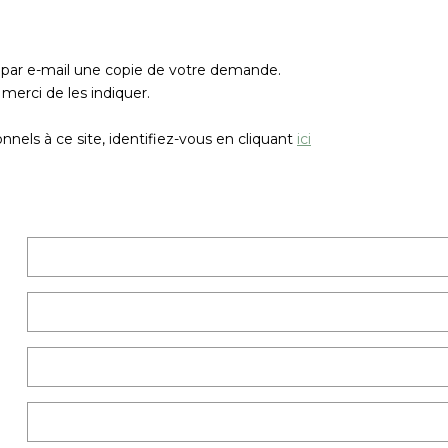
z par e-mail une copie de votre demande.
merci de les indiquer.
nels à ce site, identifiez-vous en cliquant
ici