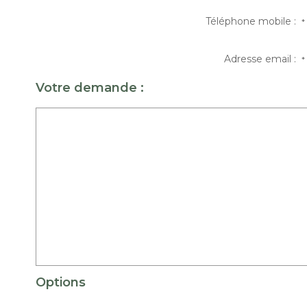
Téléphone mobile :
*
Adresse email :
*
Votre demande :
Options