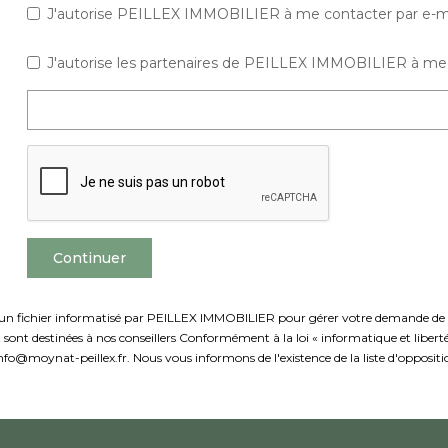
J'autorise PEILLEX IMMOBILIER à me contacter par e-mail 
J'autorise les partenaires de PEILLEX IMMOBILIER à me 
Continuer
ns un fichier informatisé par PEILLEX IMMOBILIER pour gérer votre demande de co
 et sont destinées à nos conseillers Conformément à la loi « informatique et libe
fo@moynat-peillex.fr. Nous vous informons de l'existence de la liste d'opposit