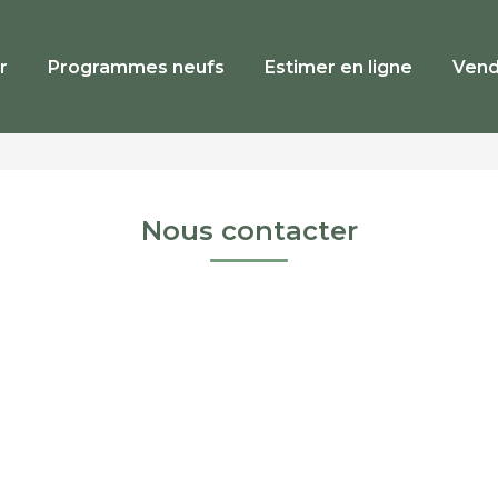
r
Programmes neufs
Estimer en ligne
Vend
Nous contacter