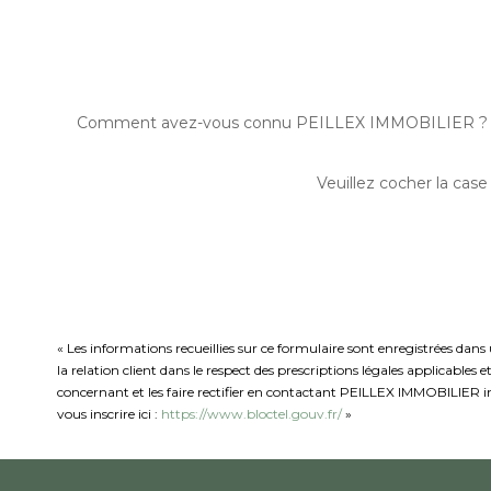
Comment avez-vous connu PEILLEX IMMOBILIER ?
Veuillez cocher la case
« Les informations recueillies sur ce formulaire sont enregistrées da
la relation client dans le respect des prescriptions légales applicables
concernant et les faire rectifier en contactant PEILLEX IMMOBILIER in
vous inscrire ici :
https://www.bloctel.gouv.fr/
»