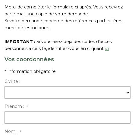
Nous Rejoindre
Merci de compléter le formulaire ci-après. Vous recevrez
par e-mail une copie de votre demande.
Si votre demande concerne des références particulières,
CONTACT
merci de les indiquer.
EN
IMPORTANT :
Si vous avez déjà des codes d'accés
personnels à ce site, identifiez-vous en cliquant
ici
Vos coordonnées
* Information obligatoire
Civilité :
Prénom :
*
Nom :
*