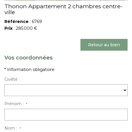
Thonon Appartement 2 chambres centre-
ville
Référence
: 6769
Prix
: 285 000 €
Retour au bien
Vos coordonnées
* Information obligatoire
Civilité :
Prénom :
*
Nom :
*