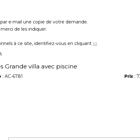
z par e-mail une copie de votre demande.
merci de les indiquer.
nels à ce site, identifiez-vous en cliquant
ici
n
s Grande villa avec piscine
e
: AC-6781
Prix
: 