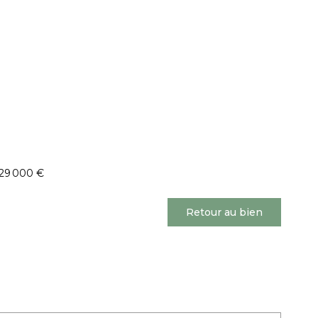
729 000 €
Retour au bien