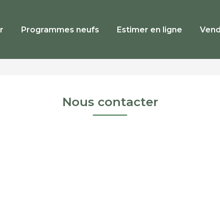
r
Programmes neufs
Estimer en ligne
Vend
Nous contacter