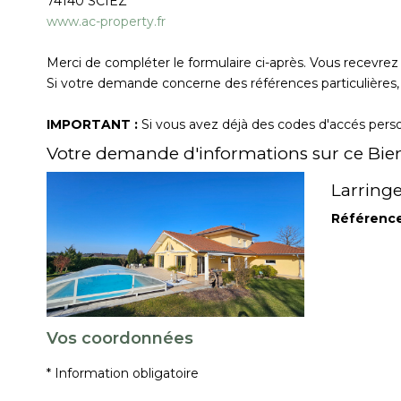
74140
SCIEZ
www.ac-property.fr
Merci de compléter le formulaire ci-après. Vous recevre
Si votre demande concerne des références particulières, 
IMPORTANT :
Si vous avez déjà des codes d'accés person
Votre demande d'informations sur ce Bie
Larringe
Référenc
Vos coordonnées
* Information obligatoire