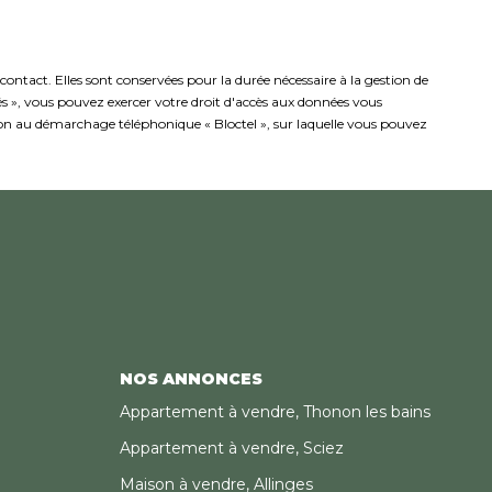
ntact. Elles sont conservées pour la durée nécessaire à la gestion de
rtés », vous pouvez exercer votre droit d'accès aux données vous
ion au démarchage téléphonique « Bloctel », sur laquelle vous pouvez
NOS ANNONCES
Appartement à vendre, Thonon les bains
Appartement à vendre, Sciez
Maison à vendre, Allinges