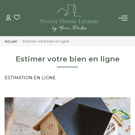
ACHETER
Accueil
Estimer votre bien en ligne
PROGRAMMES NEUFS
Estimer votre bien en ligne
ESTIMER EN LIGNE
ESTIMATION EN LIGNE
VENDRE
LES AGENCES
Qui Sommes-Nous
Notre Équipe