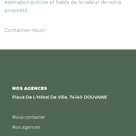
estimation précise et fiable de la valeur de votre
propriété.
Contactez-nous !
NOS AGENCES
Place De L'Hôtel De Ville, 74140 DOUVAINE
Nous contacter
Nos agences