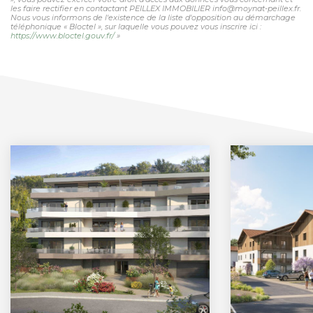
les faire rectifier en contactant PEILLEX IMMOBILIER info@moynat-peillex.fr.
Nous vous informons de l'existence de la liste d'opposition au démarchage
téléphonique « Bloctel », sur laquelle vous pouvez vous inscrire ici :
https://www.bloctel.gouv.fr/
»