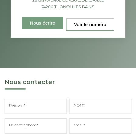
74200
THONON LES BAINS
Nous écrire
Voir le numéro
Nous contacter
Prénom*
NOM*
N° de téléphone*
email*