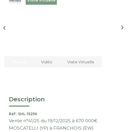
Vendu
Visite Virtuelle
Nous Rejoindre
CONTACT
EN
Photos
Vidéo
Visite Virtuelle
Description
Réf : SHL-15256
Vente n°41/25 du 19/12/2025 à 670 000€
MOSCATELLI (YP) à FRANCHOIS (EW)