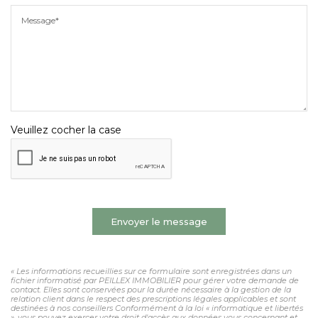
Message*
Veuillez cocher la case
Envoyer le message
« Les informations recueillies sur ce formulaire sont enregistrées dans un
fichier informatisé par PEILLEX IMMOBILIER pour gérer votre demande de
contact. Elles sont conservées pour la durée nécessaire à la gestion de la
relation client dans le respect des prescriptions légales applicables et sont
destinées à nos conseillers Conformément à la loi « informatique et libertés
», vous pouvez exercer votre droit d'accès aux données vous concernant et