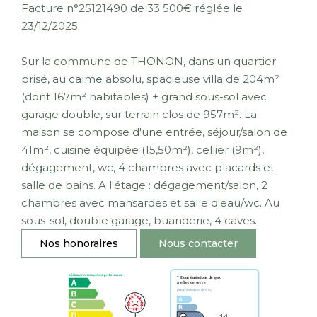
Facture n°25121490 de 33 500€ réglée le
23/12/2025
Sur la commune de THONON, dans un quartier
prisé, au calme absolu, spacieuse villa de 204m²
(dont 167m² habitables) + grand sous-sol avec
garage double, sur terrain clos de 957m². La
maison se compose d'une entrée, séjour/salon de
41m², cuisine équipée (15,50m²), cellier (9m²),
dégagement, wc, 4 chambres avec placards et
salle de bains. A l'étage : dégagement/salon, 2
chambres avec mansardes et salle d'eau/wc. Au
sous-sol, double garage, buanderie, 4 caves.
Nos honoraires
Nous contacter