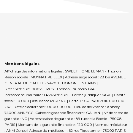
Mentions légales
Affichage des informations légales : SWEET HOME LEMAN - Thonon |
Raison sociale : MOYNAT PEILLEX | Adresse siège social : 28 bis AVENUE
GENERAL DE GAULLE - 74200 THONON LES BAINS |
Siret : 31783819100029 | RCS : Thonon | Numero TVA
Intracommunautaire : FR26317838191 | Forme juridique : SARL | Capital
social : 10 000 | Assurance RCP : NC |
Carte T : CPI 7401 2016 000 010
267 | Date de délivrance : 0000-00-00 | Lieu de délivrance : Annecy
74000 ANNECY | Caisse de garantie financière : GALIAN. | N° de caisse de
garantie : NC | Adresse caisse de garantie : 89 rue de la Boétie - 75008
PARIS | Montant de la garantie financière : 120 000 | Nom du médiateur
: ANM Conso | Adresse du médiateur : 62 rue Tiquetonne - 75002 PARIS |