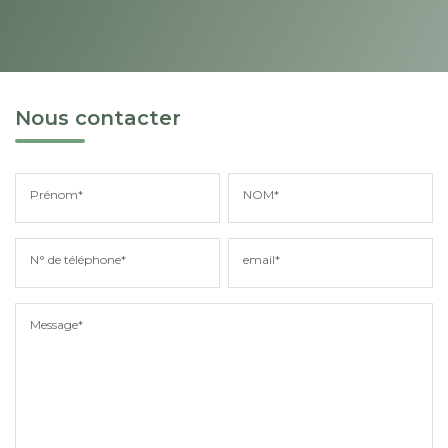
Nous contacter
Prénom*
NOM*
N° de téléphone*
email*
Message*