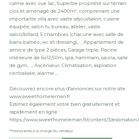
calme avec vue lac, Superbe propriété sur terrain
clos et aménagé de 2400m², comprenant une
importante villa avec vaste séjour/salon, cuisine
équipée, salon tv, bureau, atelier, vaste
salon/billard, 5 chambres (chacune avec salle de
bains balnéo, wc et dressing), ... Appartement de
service de type 2 pièces, Garage triple, Piscine
intérieure de 6x12,50m, spa, hammam, sauna, salle
de gym, ..., Ascenseur, Climatisation, aspiration
centralisée, alarme ....
Découvrez encore plus d'annonces sur notre site
www.sweethomeleman.fr
Estimez également votre bien gratuitement et
rapidement en ligne :
https://www.sweethomeleman.fr/content/3/estimation.
**
Honoraires à la charge du vendeur