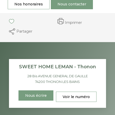
Nos honoraires
Nous contacter
Imprimer
Partager
SWEET HOME LEMAN - Thonon
28 Bis AVENUE GENERAL DE GAULLE
74200
THONON LES BAINS
Nous écrire
Voir le numéro