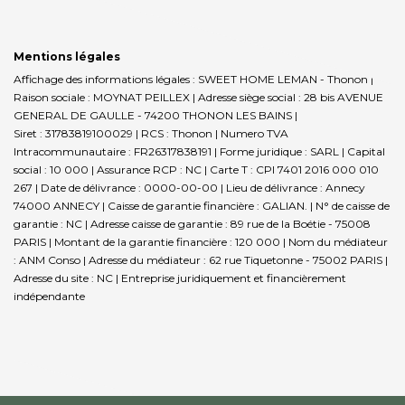
Mentions légales
Affichage des informations légales : SWEET HOME LEMAN - Thonon |
Raison sociale : MOYNAT PEILLEX | Adresse siège social : 28 bis AVENUE
GENERAL DE GAULLE - 74200 THONON LES BAINS |
Siret : 31783819100029 | RCS : Thonon | Numero TVA
Intracommunautaire : FR26317838191 | Forme juridique : SARL | Capital
social : 10 000 | Assurance RCP : NC |
Carte T : CPI 7401 2016 000 010
267 | Date de délivrance : 0000-00-00 | Lieu de délivrance : Annecy
74000 ANNECY | Caisse de garantie financière : GALIAN. | N° de caisse de
garantie : NC | Adresse caisse de garantie : 89 rue de la Boétie - 75008
PARIS | Montant de la garantie financière : 120 000 | Nom du médiateur
: ANM Conso | Adresse du médiateur : 62 rue Tiquetonne - 75002 PARIS |
Adresse du site : NC |
Entreprise juridiquement et financièrement
indépendante