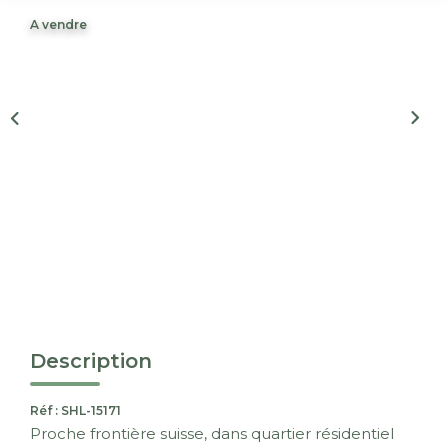
Nous Rejoindre
A vendre
CONTACT
EN
Description
Réf : SHL-15171
Proche frontière suisse, dans quartier résidentiel