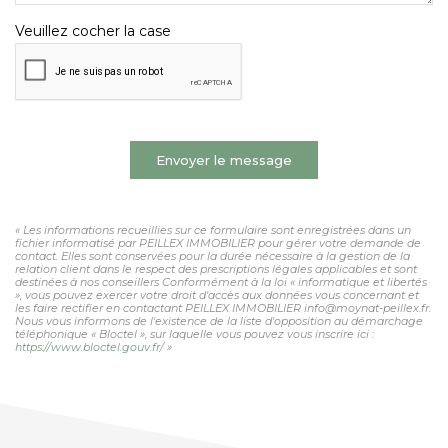
Veuillez cocher la case
Envoyer le message
« Les informations recueillies sur ce formulaire sont enregistrées dans un
fichier informatisé par PEILLEX IMMOBILIER pour gérer votre demande de
contact. Elles sont conservées pour la durée nécessaire à la gestion de la
relation client dans le respect des prescriptions légales applicables et sont
destinées à nos conseillers Conformément à la loi « informatique et libertés
», vous pouvez exercer votre droit d'accès aux données vous concernant et
les faire rectifier en contactant PEILLEX IMMOBILIER info@moynat-peillex.fr.
Nous vous informons de l'existence de la liste d'opposition au démarchage
téléphonique « Bloctel », sur laquelle vous pouvez vous inscrire ici :
https://www.bloctel.gouv.fr/
»