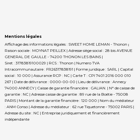
Mentions légales
Affichage des informations légales : SWEET HOME LEMAN - Thonon |
Raison sociale : MOYNAT PEILLEX | Adresse siège social : 28 bis AVENUE
GENERAL DE GAULLE - 74200 THONON LES BAINS |
Siret : 31783819100029 | RCS : Thonon | Numero TVA
Intracommunautaire : FR26317838191 | Forme juridique : SARL | Capital
social : 10 000 | Assurance RCP : NC |
Carte T : CPI 7401 2016 000 010
267 | Date de délivrance : 0000-00-00 | Lieu de délivrance : Annecy
74000 ANNECY | Caisse de garantie financière : GALIAN. | N° de caisse de
garantie : NC | Adresse caisse de garantie : 89 rue de la Boétie - 75008
PARIS | Montant de la garantie financière : 120 000 | Nom du médiateur
: ANM Conso | Adresse du médiateur : 62 rue Tiquetonne - 75002 PARIS |
Adresse du site : NC |
Entreprise juridiquement et financièrement
indépendante