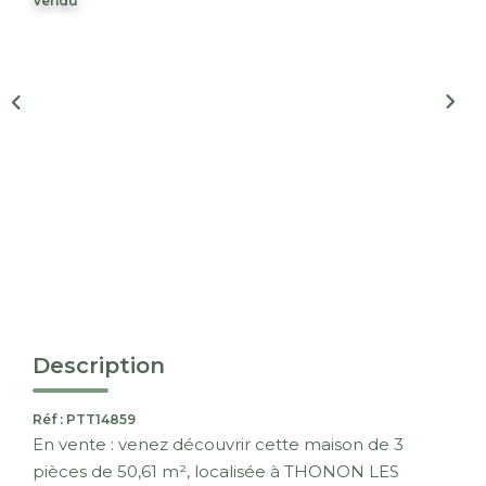
Vendu
Nous Rejoindre
CONTACT
EN
Description
Réf : PTT14859
En vente : venez découvrir cette maison de 3
pièces de 50,61 m², localisée à THONON LES