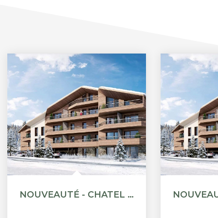
NOUVEAUTÉ - CHATEL - APPARTEMENT STANDING T5