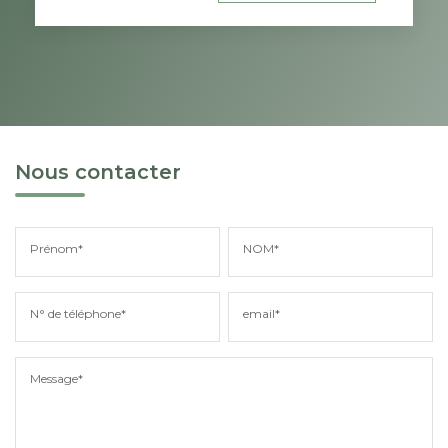
Nous contacter
Prénom*
NOM*
N° de téléphone*
email*
Message*