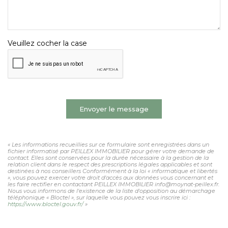
Veuillez cocher la case
Envoyer le message
« Les informations recueillies sur ce formulaire sont enregistrées dans un
fichier informatisé par PEILLEX IMMOBILIER pour gérer votre demande de
contact. Elles sont conservées pour la durée nécessaire à la gestion de la
relation client dans le respect des prescriptions légales applicables et sont
destinées à nos conseillers Conformément à la loi « informatique et libertés
», vous pouvez exercer votre droit d'accès aux données vous concernant et
les faire rectifier en contactant PEILLEX IMMOBILIER info@moynat-peillex.fr.
Nous vous informons de l'existence de la liste d'opposition au démarchage
téléphonique « Bloctel », sur laquelle vous pouvez vous inscrire ici :
https://www.bloctel.gouv.fr/
»