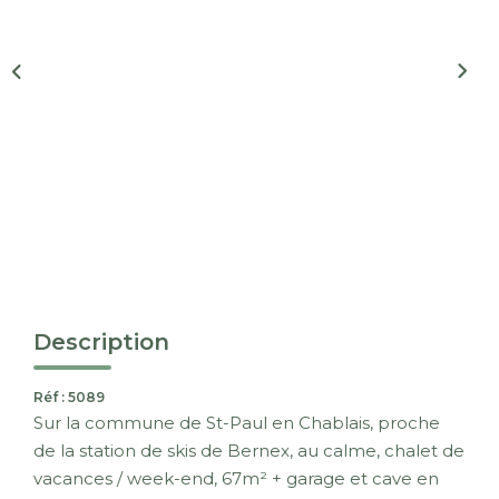
Nous Rejoindre
CONTACT
EN
Description
Réf : 5089
Sur la commune de St-Paul en Chablais, proche
de la station de skis de Bernex, au calme, chalet de
vacances / week-end, 67m² + garage et cave en