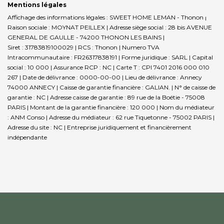
Mentions légales
Affichage des informations légales : SWEET HOME LEMAN - Thonon |
Raison sociale : MOYNAT PEILLEX | Adresse siège social : 28 bis AVENUE
GENERAL DE GAULLE - 74200 THONON LES BAINS |
Siret : 31783819100029 | RCS : Thonon | Numero TVA
Intracommunautaire : FR26317838191 | Forme juridique : SARL | Capital
social : 10 000 | Assurance RCP : NC |
Carte T : CPI 7401 2016 000 010
267 | Date de délivrance : 0000-00-00 | Lieu de délivrance : Annecy
74000 ANNECY | Caisse de garantie financière : GALIAN. | N° de caisse de
garantie : NC | Adresse caisse de garantie : 89 rue de la Boétie - 75008
PARIS | Montant de la garantie financière : 120 000 | Nom du médiateur
: ANM Conso | Adresse du médiateur : 62 rue Tiquetonne - 75002 PARIS |
Adresse du site : NC |
Entreprise juridiquement et financièrement
indépendante