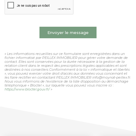
Envoyer le message
« Les informations recueillies sur ce formulaire sont enregistrées dans un
fichier informatisé par PEILLEX IMMOBILIER pour gérer votre demande de
contact. Elles sont conservées pour la durée nécessaire à la gestion de la
relation client dans le respect des prescriptions légales applicables et sont
destinées à nos conseillers Conformément à la loi « informatique et libertés
», vous pouvez exercer votre droit d'accès aux données vous concernant et
les faire rectifier en contactant PEILLEX IMMOBILIER info@moynat-peillex.fr.
Nous vous informons de l'existence de la liste d'opposition au démarchage
téléphonique « Bloctel », sur laquelle vous pouvez vous inscrire ici :
https://www.bloctel.gouv.fr/
»