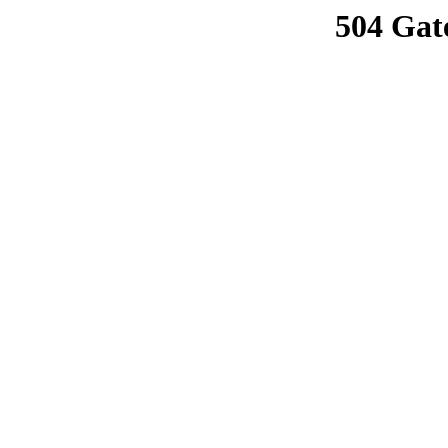
504 Gat