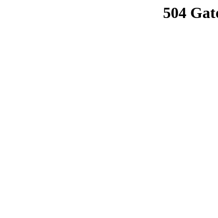
504 Gat