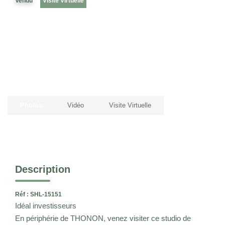
Vendu
Visite Virtuelle
CONTACT
EN
Photos
Vidéo
Visite Virtuelle
Description
Réf : SHL-15151
Idéal investisseurs
En périphérie de THONON, venez visiter ce studio de