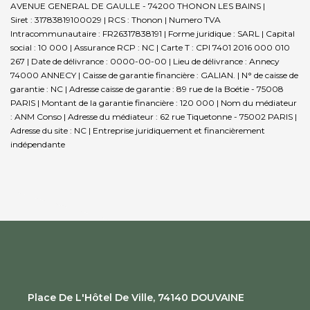
AVENUE GENERAL DE GAULLE - 74200 THONON LES BAINS |
Siret : 31783819100029 | RCS : Thonon | Numero TVA
Intracommunautaire : FR26317838191 | Forme juridique : SARL | Capital
social : 10 000 | Assurance RCP : NC |
Carte T : CPI 7401 2016 000 010
267 | Date de délivrance : 0000-00-00 | Lieu de délivrance : Annecy
74000 ANNECY | Caisse de garantie financière : GALIAN. | N° de caisse de
garantie : NC | Adresse caisse de garantie : 89 rue de la Boétie - 75008
PARIS | Montant de la garantie financière : 120 000 | Nom du médiateur
: ANM Conso | Adresse du médiateur : 62 rue Tiquetonne - 75002 PARIS |
Adresse du site : NC |
Entreprise juridiquement et financièrement
indépendante
Place De L'Hôtel De Ville, 74140 DOUVAINE