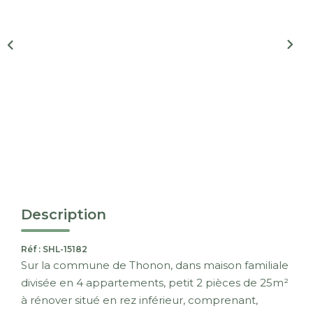
Nous Rejoindre
CONTACT
EN
Description
Réf : SHL-15182
Sur la commune de Thonon, dans maison familiale
divisée en 4 appartements, petit 2 pièces de 25m²
à rénover situé en rez inférieur, comprenant,