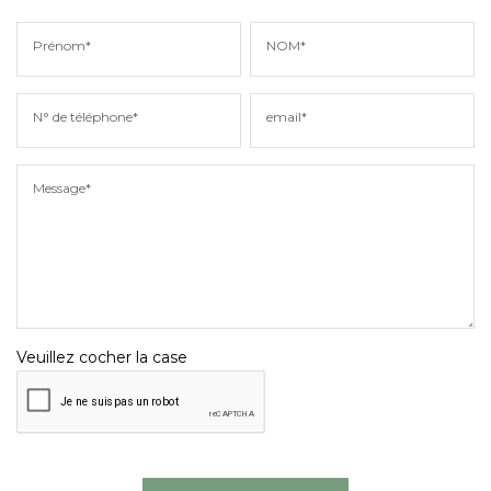
Prénom*
NOM*
N° de téléphone*
email*
Message*
Veuillez cocher la case