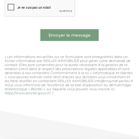
Envoyer le message
« Les informations recueillies sur ce formulaire sont enregistrées dans un
fichier informatisé par PEILLEX IMMOBILIER pour gérer votre demande de
contact. Elles sont conservées pour la durée nécessaire à la gestion de la
relation client dans le respect des prescriptions légales applicables et sont
destinées à nos conseillers Conformément à la loi « informatique et libertés
», vous pouvez exercer votre droit d'accès aux données vous concernant et
les faire rectifier en contactant PEILLEX IMMOBILIER info@moynat-peillex.fr.
Nous vous informons de l'existence de la liste d'opposition au démarchage
téléphonique « Bloctel », sur laquelle vous pouvez vous inscrire ici :
https://www.bloctel.gouv.fr/
»