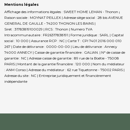
Mentions légales
Affichage des informations légales : SWEET HOME LEMAN - Thonon |
Raison sociale : MOYNAT PEILLEX | Adresse siège social : 28 bis AVENUE
GENERAL DE GAULLE - 74200 THONON LES BAINS |
Siret : 31783819100029 | RCS : Thonon | Numero TVA
Intracommunautaire : FR26317838191 | Forme juridique : SARL | Capital
social : 10 000 | Assurance RCP : NC |
Carte T : CPI 7401 2016 000 010
267 | Date de délivrance : 0000-00-00 | Lieu de délivrance : Annecy
74000 ANNECY | Caisse de garantie financière : GALIAN. | N° de caisse de
garantie : NC | Adresse caisse de garantie : 89 rue de la Boétie - 75008
PARIS | Montant de la garantie financière : 120 000 | Nom du médiateur
: ANM Conso | Adresse du médiateur : 62 rue Tiquetonne - 75002 PARIS |
Adresse du site : NC |
Entreprise juridiquement et financièrement
indépendante