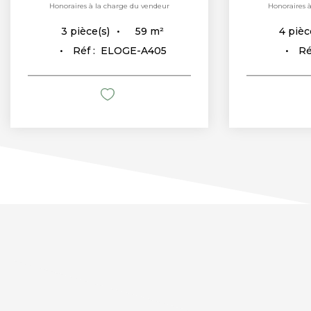
Honoraires à la charge du vendeur
Honoraires 
59
m²
3
pièce(s)
4
pièc
Réf :
ELOGE-A405
Ré