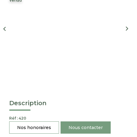
Vendu
Nous Rejoindre
CONTACT
EN
Description
Réf : 420
Nos honoraires
Nous contacter