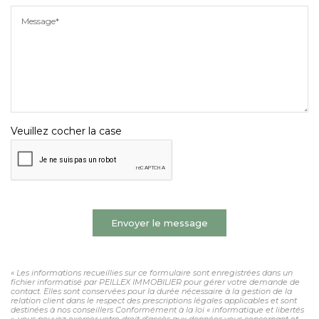
Message*
Veuillez cocher la case
Envoyer le message
« Les informations recueillies sur ce formulaire sont enregistrées dans un
fichier informatisé par PEILLEX IMMOBILIER pour gérer votre demande de
contact. Elles sont conservées pour la durée nécessaire à la gestion de la
relation client dans le respect des prescriptions légales applicables et sont
destinées à nos conseillers Conformément à la loi « informatique et libertés
», vous pouvez exercer votre droit d'accès aux données vous concernant et