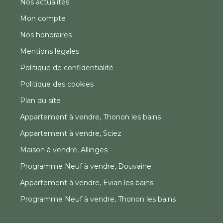
Nos actualités
Mon compte
Nos honoraires
Mentions légales
Politique de confidentialité
Politique des cookies
Plan du site
Appartement à vendre, Thonon les bains
Appartement à vendre, Sciez
Maison à vendre, Allinges
Programme Neuf à vendre, Douvaine
Appartement à vendre, Evian les bains
Programme Neuf à vendre, Thonon les bains