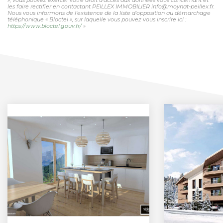
les faire rectifier en contactant PEILLEX IMMOBILIER info@moynat-peillex.fr.
Nous vous informons de l'existence de la liste d'opposition au démarchage
téléphonique « Bloctel », sur laquelle vous pouvez vous inscrire ici :
https://www.bloctel.gouv.fr/
»