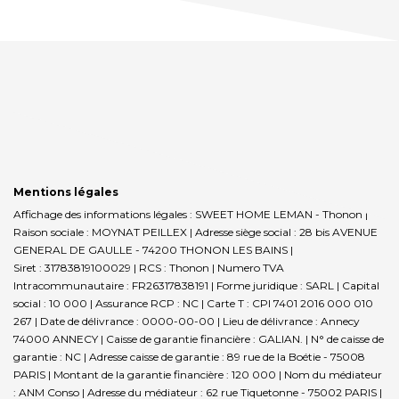
Mentions légales
Affichage des informations légales : SWEET HOME LEMAN - Thonon |
Raison sociale : MOYNAT PEILLEX | Adresse siège social : 28 bis AVENUE
GENERAL DE GAULLE - 74200 THONON LES BAINS |
Siret : 31783819100029 | RCS : Thonon | Numero TVA
Intracommunautaire : FR26317838191 | Forme juridique : SARL | Capital
social : 10 000 | Assurance RCP : NC |
Carte T : CPI 7401 2016 000 010
267 | Date de délivrance : 0000-00-00 | Lieu de délivrance : Annecy
74000 ANNECY | Caisse de garantie financière : GALIAN. | N° de caisse de
garantie : NC | Adresse caisse de garantie : 89 rue de la Boétie - 75008
PARIS | Montant de la garantie financière : 120 000 | Nom du médiateur
: ANM Conso | Adresse du médiateur : 62 rue Tiquetonne - 75002 PARIS |