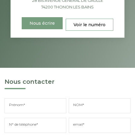
28 Bis AVENUE GENERAL DE GAULLE
74200
THONON LES BAINS
Nous écrire
Voir le numéro
Nous contacter
Prénom*
NOM*
N° de téléphone*
email*