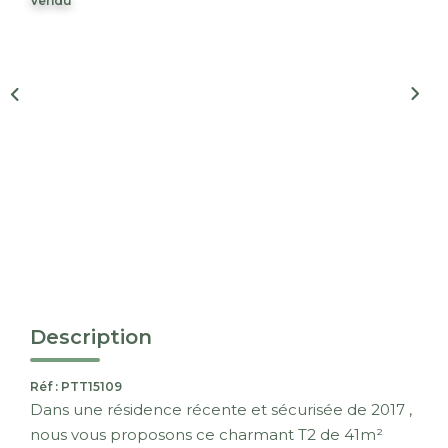
Vendu
Nous Rejoindre
CONTACT
EN
Description
Réf : PTT15109
Dans une résidence récente et sécurisée de 2017 ,
nous vous proposons ce charmant T2 de 41m²