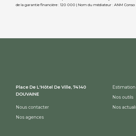
de la garantie financière : 120 000 | Nom du médiateur : ANM Conso |
Place De L'Hôtel De Ville, 74140
Estimation
DOUVAINE
Nos outils
Nous contacter
Nos actuali
Nos agences