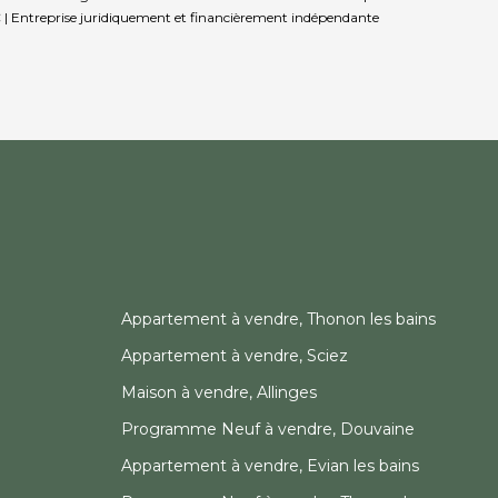
 |
Entreprise juridiquement et financièrement indépendante
Appartement à vendre, Thonon les bains
Appartement à vendre, Sciez
Maison à vendre, Allinges
Programme Neuf à vendre, Douvaine
Appartement à vendre, Evian les bains