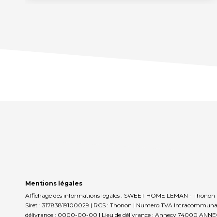
Mentions légales
Affichage des informations légales : SWEET HOME LEMAN - Thonon 
Siret : 31783819100029 | RCS : Thonon | Numero TVA Intracommunautai
délivrance : 0000-00-00 | Lieu de délivrance : Annecy 74000 ANNECY | 