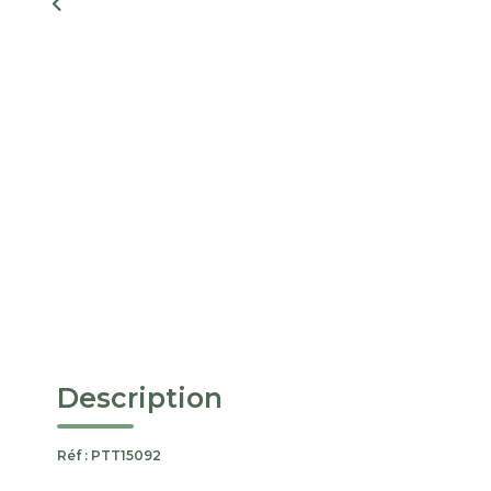
Description
Réf : PTT15092