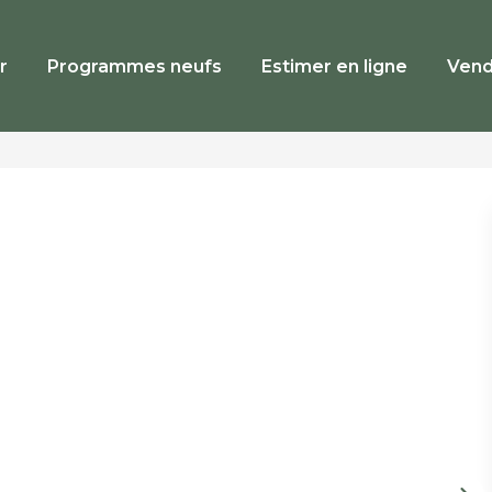
r
Programmes neufs
Estimer en ligne
Vend