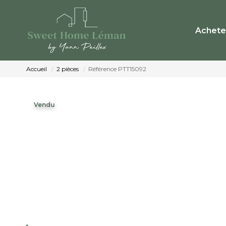
Achete
Accueil
2 pièces
Référence PTT15092
Vendu