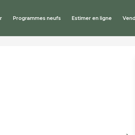
r
Programmes neufs
Estimer en ligne
Vend