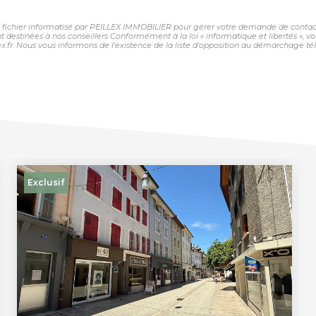
un fichier informatisé par PEILLEX IMMOBILIER pour gérer votre demande de contact.
sont destinées à nos conseillers Conformément à la loi « informatique et libertés »,
fr. Nous vous informons de l'existence de la liste d'opposition au démarchage télép
Exclusif