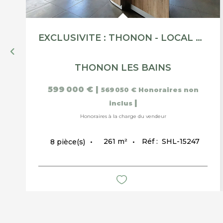
EXCLUSIVITE : THONON - LOCAL COMMERCIAL / BUREAU - 261M²
THONON LES BAINS
599 000 €
|
569 050 €
Honoraires non
|
inclus
Honoraires à la charge du vendeur
261
m²
Réf :
SHL-15247
8
pièce(s)