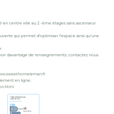
 en centre ville au 2 -ème étages sans ascenseur.
uverte qui permet d'optimiser l'espace ainsi qu'une
r.
u avoir davantage de renseignements, contactez nous.
 www.sweethomeleman.fr
ement en ligne :
on.html