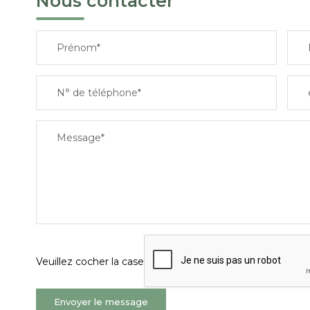
Nous contacter
Prénom*
N° de téléphone*
Message*
Veuillez cocher la case
Envoyer le message