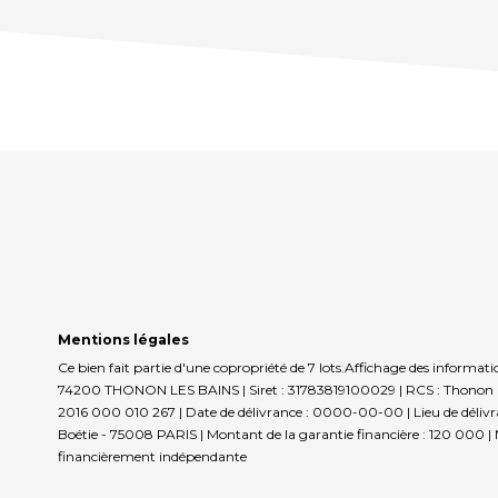
Mentions légales
Ce bien fait partie d'une copropriété de 7 lots.Affichage des info
74200 THONON LES BAINS | Siret : 31783819100029 | RCS : Thonon | 
2016 000 010 267 | Date de délivrance : 0000-00-00 | Lieu de délivran
Boétie - 75008 PARIS | Montant de la garantie financière : 120 000 |
financièrement indépendante