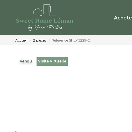
Achete
Accueil
2 pièces
Référence SHL-15229-2
Vendu
Visite Virtuelle