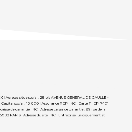
LEX | Adresse siège social : 28 bis AVENUE GENERAL DE GAULLE -
apital social : 10 000 | Assurance RCP : NC |
Carte T : CPI 7401
se de garantie : NC | Adresse caisse de garantie : 89 rue de la
5002 PARIS | Adresse du site : NC |
Entreprise juridiquement et