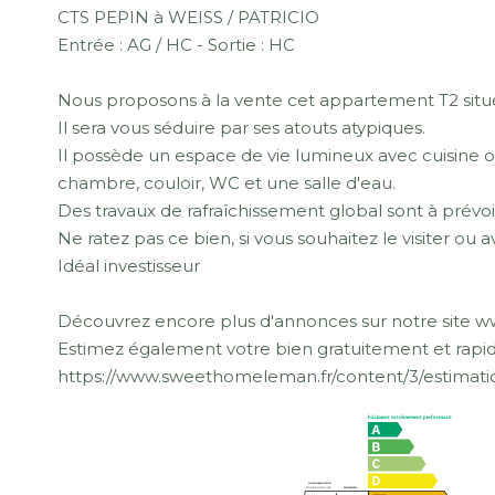
CTS PEPIN à WEISS / PATRICIO
Entrée : AG / HC - Sortie : HC
Nous proposons à la vente cet appartement T2 situé
Il sera vous séduire par ses atouts atypiques.
Il possède un espace de vie lumineux avec cuisine o
chambre, couloir, WC et une salle d'eau.
Des travaux de rafraîchissement global sont à prévoi
Ne ratez pas ce bien, si vous souhaitez le visiter o
Idéal investisseur
Découvrez encore plus d'annonces sur notre site
Estimez également votre bien gratuitement et rapid
https://www.sweethomeleman.fr/content/3/estimati