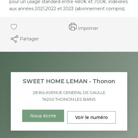
pour un usage standard entre 480€ et 700€. indexées
aux années 2021,2022 et 2023 (abonnement compris).
Imprimer
Partager
SWEET HOME LEMAN - Thonon
28 Bis AVENUE GENERAL DE GAULLE
74200
THONON LES BAINS
Nous écrire
Voir le numéro