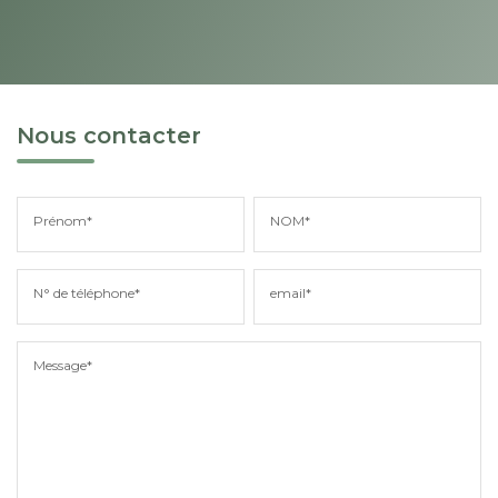
Nous contacter
Prénom*
NOM*
N° de téléphone*
email*
Message*