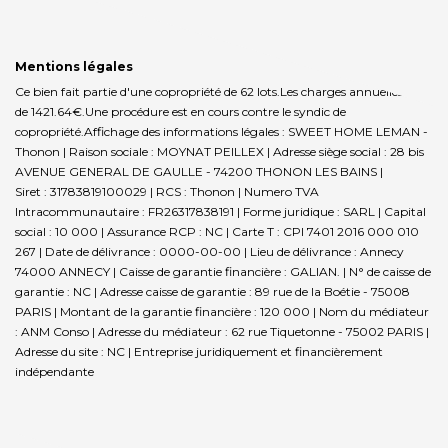
Mentions légales
Ce bien fait partie d'une copropriété de 62 lots.Les charges annuelles sont
de 1421.64€.
Une procédure est en cours contre le syndic de
copropriété.
Affichage des informations légales : SWEET HOME LEMAN -
Thonon | Raison sociale : MOYNAT PEILLEX | Adresse siège social : 28 bis
AVENUE GENERAL DE GAULLE - 74200 THONON LES BAINS |
Siret : 31783819100029 | RCS : Thonon | Numero TVA
Intracommunautaire : FR26317838191 | Forme juridique : SARL | Capital
social : 10 000 | Assurance RCP : NC |
Carte T : CPI 7401 2016 000 010
267 | Date de délivrance : 0000-00-00 | Lieu de délivrance : Annecy
74000 ANNECY | Caisse de garantie financière : GALIAN. | N° de caisse de
garantie : NC | Adresse caisse de garantie : 89 rue de la Boétie - 75008
PARIS | Montant de la garantie financière : 120 000 | Nom du médiateur
: ANM Conso | Adresse du médiateur : 62 rue Tiquetonne - 75002 PARIS |
Adresse du site : NC |
Entreprise juridiquement et financièrement
indépendante