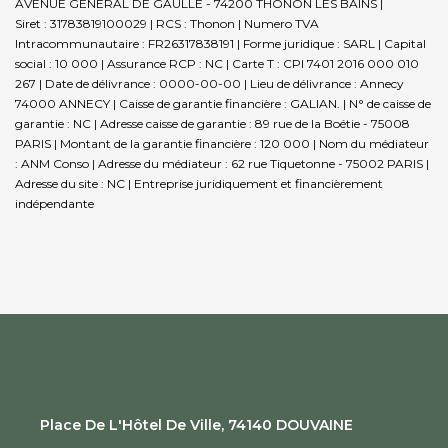
AVENUE GENERAL DE GAULLE - 74200 THONON LES BAINS |
Siret : 31783819100029 | RCS : Thonon | Numero TVA
Intracommunautaire : FR26317838191 | Forme juridique : SARL | Capital
social : 10 000 | Assurance RCP : NC |
Carte T : CPI 7401 2016 000 010
267 | Date de délivrance : 0000-00-00 | Lieu de délivrance : Annecy
74000 ANNECY | Caisse de garantie financière : GALIAN. | N° de caisse de
garantie : NC | Adresse caisse de garantie : 89 rue de la Boétie - 75008
PARIS | Montant de la garantie financière : 120 000 | Nom du médiateur
: ANM Conso | Adresse du médiateur : 62 rue Tiquetonne - 75002 PARIS |
Adresse du site : NC |
Entreprise juridiquement et financièrement
indépendante
Place De L'Hôtel De Ville, 74140 DOUVAINE