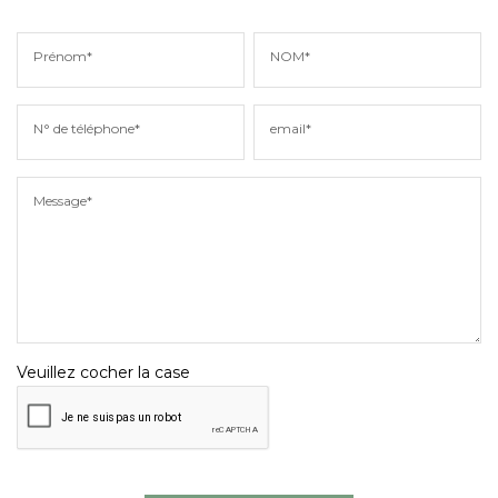
Prénom*
NOM*
N° de téléphone*
email*
Message*
Veuillez cocher la case