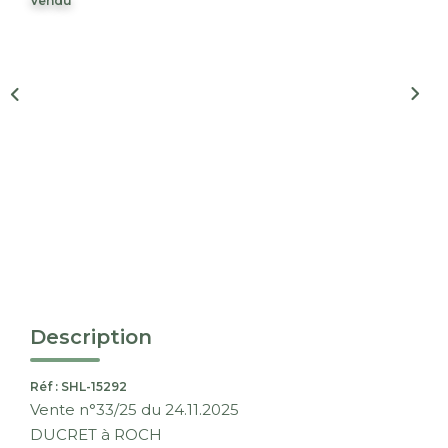
Vendu
Nous Rejoindre
CONTACT
EN
Description
Réf : SHL-15292
Vente n°33/25 du 24.11.2025
DUCRET à ROCH