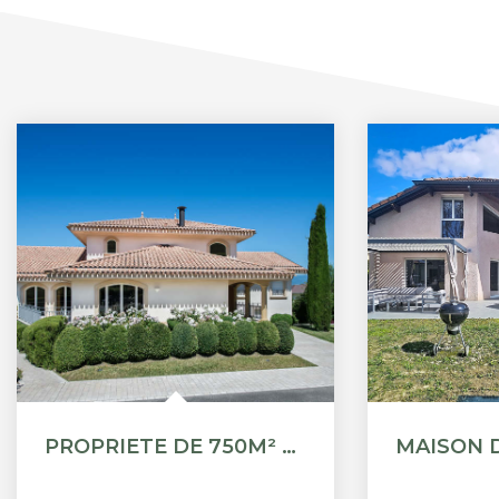
PROPRIETE DE 750M² À MESSERY - VUE LAC