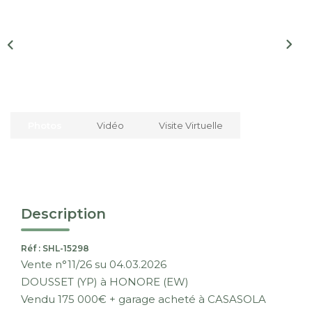
Nous Rejoindre
CONTACT
EN
Photos
Vidéo
Visite Virtuelle
Description
Réf : SHL-15298
Vente n°11/26 su 04.03.2026
DOUSSET (YP) à HONORE (EW)
Vendu 175 000€ + garage acheté à CASASOLA