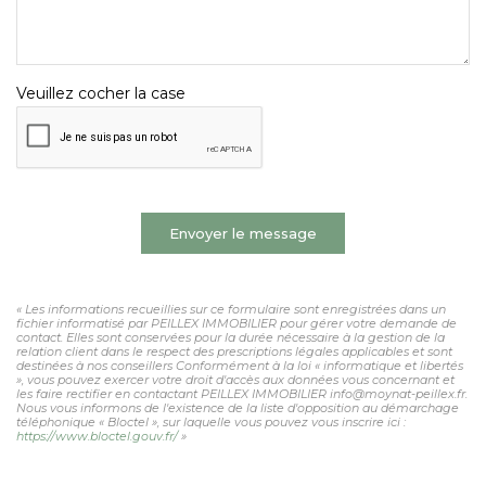
Veuillez cocher la case
Envoyer le message
« Les informations recueillies sur ce formulaire sont enregistrées dans un
fichier informatisé par PEILLEX IMMOBILIER pour gérer votre demande de
contact. Elles sont conservées pour la durée nécessaire à la gestion de la
relation client dans le respect des prescriptions légales applicables et sont
destinées à nos conseillers Conformément à la loi « informatique et libertés
», vous pouvez exercer votre droit d'accès aux données vous concernant et
les faire rectifier en contactant PEILLEX IMMOBILIER info@moynat-peillex.fr.
Nous vous informons de l'existence de la liste d'opposition au démarchage
téléphonique « Bloctel », sur laquelle vous pouvez vous inscrire ici :
https://www.bloctel.gouv.fr/
»