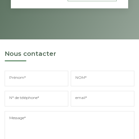
Nous contacter
Prénom*
NOM*
N° de téléphone*
email*
Message*