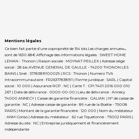
Mentions légales
Ce bien fait partie d'une copropriété de 154 lots.Les charges annuelles
sont de 1630.68€.
Affichage des informations légales : SWEET HOME
LEMAN - Thonon | Raison sociale : MOYNAT PEILLEX | Adresse siège
social : 28 bis AVENUE GENERAL DE GAULLE - 74200 THONON LES
BAINS | Siret : 31783819100029 | RCS : Thonon | Numero TVA
Intracommunautaire : FR26317838191 | Forme juridique : SARL | Capital
social : 10 000 | Assurance RCP : NC |
Carte T : CPI 7401 2016 000 010
267 | Date de délivrance : 0000-00-00 | Lieu de délivrance : Annecy
74000 ANNECY | Caisse de garantie financière : GALIAN. | N° de caisse de
garantie : NC | Adresse caisse de garantie : 89 rue de la Boétie - 75008
PARIS | Montant de la garantie financière : 120 000 | Nom du médiateur
: ANM Conso | Adresse du médiateur : 62 rue Tiquetonne - 75002 PARIS |
Adresse du site : NC |
Entreprise juridiquement et financièrement
indépendante