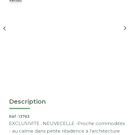
Vendu
Nous Rejoindre
CONTACT
EN
Description
Réf : 13763
EXCLUSIVITE : NEUVECELLE -Proche commodités
- au calme dans petite résidence à l'architecture