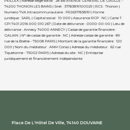
PEILLEX | Adresse siège social : 28 bis AVENUE GENERAL DE GAULLE -
74200 THONON LES BAINS | Siret : 31783819100029 | RCS : Thonon |
Numero TVA Intracommunautaire : FR26317838191 | Forme
juridique : SARL | Capital social : 10 000 | Assurance RCP : NC |
Carte T :
CPI 7401 2016 000 010 267 | Date de délivrance : 0000-00-00 | Lieu de
délivrance : Annecy 74000 ANNECY | Caisse de garantie financière :
GALIAN. | N° de caisse de garantie : NC | Adresse caisse de garantie : 89
rue de la Boétie - 75008 PARIS | Montant de la garantie financière : 120
000 | Nom du médiateur : ANM Conso | Adresse du médiateur : 62 rue
Tiquetonne - 75002 PARIS | Adresse du site : NC |
Entreprise
juridiquement et financièrement indépendante
Place De L'Hôtel De Ville, 74140 DOUVAINE