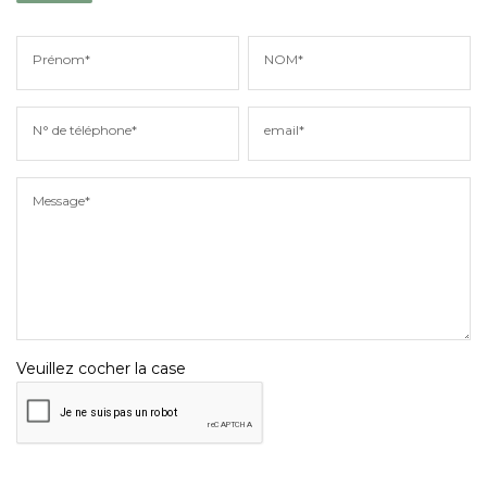
Prénom*
NOM*
N° de téléphone*
email*
Message*
Veuillez cocher la case