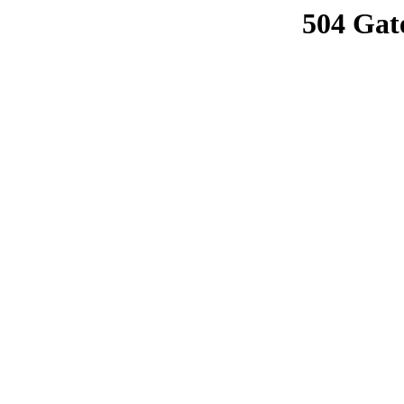
504 Gat