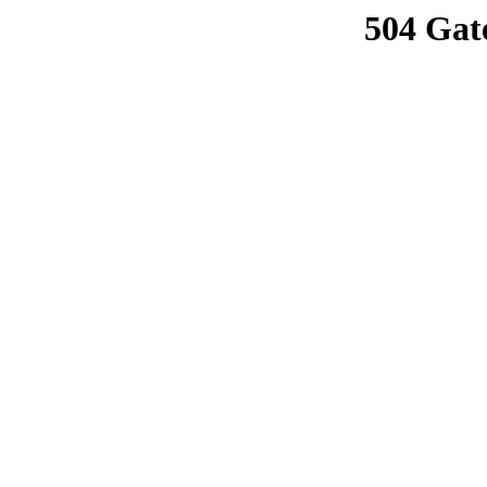
504 Gat