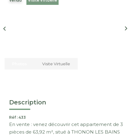
Vendu
Visite Virtuelle
Nous Rejoindre
CONTACT
EN
Photos
Visite Virtuelle
Description
Réf : 433
En vente : venez découvrir cet appartement de 3
pièces de 63,92 m², situé à THONON LES BAINS