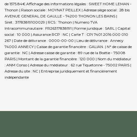
de 1575.84€.
Affichage des informations légales : SWEET HOME LEMAN -
Thonon | Raison sociale : MOYNAT PEILLEX | Adresse siège social : 28 bis
AVENUE GENERAL DE GAULLE - 74200 THONON LES BAINS |
Siret : 31783819100029 | RCS : Thonon | Numero TVA
Intracommunautaire : FR26317838191 | Forme juridique : SARL | Capital
social : 10 000 | Assurance RCP : NC |
Carte T : CPI 7401 2016 000 010
267 | Date de délivrance : 0000-00-00 | Lieu de délivrance : Annecy
74000 ANNECY | Caisse de garantie financière : GALIAN. | N° de caisse de
garantie : NC | Adresse caisse de garantie : 89 rue de la Boétie - 75008
PARIS | Montant de la garantie financière : 120 000 | Nom du médiateur
: ANM Conso | Adresse du médiateur : 62 rue Tiquetonne - 75002 PARIS |
Adresse du site : NC |
Entreprise juridiquement et financièrement
indépendante