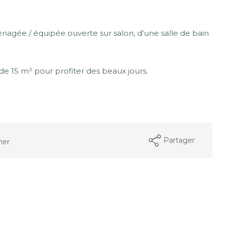
agée / équipée ouverte sur salon, d'une salle de bain
de 15 m² pour profiter des beaux jours.
Partager
mer