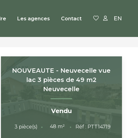
EN
re
Les agences
Contact
NOUVEAUTE - Neuvecelle vue
lac 3 pièces de 49 m2
Neuvecelle
Vendu
48
m²
3
pièce(s)
Réf :
PTT14719