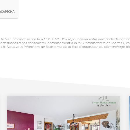
un fichier informatisé par PEILLEX IMMOBILIER pour gérer votre demande de contact.
sont destinées à nos conseillers Conformément à la loi « informatique et libertés »,
fr. Nous vous informons de l'existence de la liste d'opposition au démarchage télép