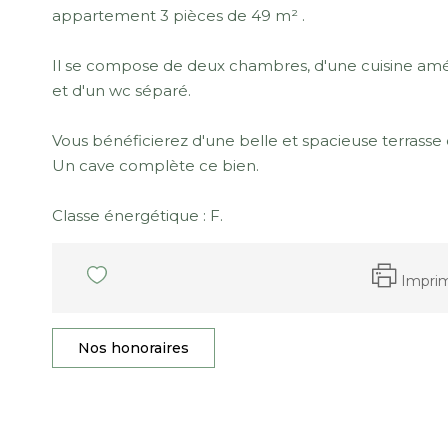
appartement 3 pièces de 49 m² .
Il se compose de deux chambres, d'une cuisine amén
et d'un wc séparé.
Vous bénéficierez d'une belle et spacieuse terrasse 
Un cave complète ce bien.
Classe énergétique : F.
Impri
Nos honoraires