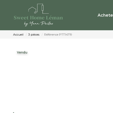
Achete
Accueil
3 pièces
Référence PTT14719
Vendu