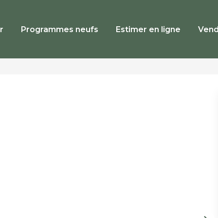
r
Programmes neufs
Estimer en ligne
Vend