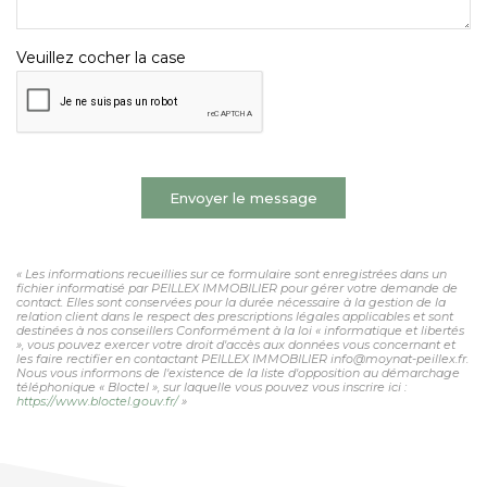
Veuillez cocher la case
Envoyer le message
« Les informations recueillies sur ce formulaire sont enregistrées dans un
fichier informatisé par PEILLEX IMMOBILIER pour gérer votre demande de
contact. Elles sont conservées pour la durée nécessaire à la gestion de la
relation client dans le respect des prescriptions légales applicables et sont
destinées à nos conseillers Conformément à la loi « informatique et libertés
», vous pouvez exercer votre droit d'accès aux données vous concernant et
les faire rectifier en contactant PEILLEX IMMOBILIER info@moynat-peillex.fr.
Nous vous informons de l'existence de la liste d'opposition au démarchage
téléphonique « Bloctel », sur laquelle vous pouvez vous inscrire ici :
https://www.bloctel.gouv.fr/
»