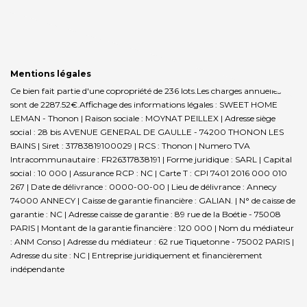
Mentions légales
Ce bien fait partie d'une copropriété de 236 lots.Les charges annuelles
sont de 2287.52€.
Affichage des informations légales : SWEET HOME
LEMAN - Thonon | Raison sociale : MOYNAT PEILLEX | Adresse siège
social : 28 bis AVENUE GENERAL DE GAULLE - 74200 THONON LES
BAINS | Siret : 31783819100029 | RCS : Thonon | Numero TVA
Intracommunautaire : FR26317838191 | Forme juridique : SARL | Capital
social : 10 000 | Assurance RCP : NC |
Carte T : CPI 7401 2016 000 010
267 | Date de délivrance : 0000-00-00 | Lieu de délivrance : Annecy
74000 ANNECY | Caisse de garantie financière : GALIAN. | N° de caisse de
garantie : NC | Adresse caisse de garantie : 89 rue de la Boétie - 75008
PARIS | Montant de la garantie financière : 120 000 | Nom du médiateur
: ANM Conso | Adresse du médiateur : 62 rue Tiquetonne - 75002 PARIS |
Adresse du site : NC |
Entreprise juridiquement et financièrement
indépendante