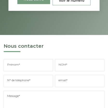
Voir le numéro
Nous contacter
Prénom*
NOM*
N° de téléphone*
email*
Message*