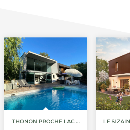
THONON PROCHE LAC - SUPERBE PROPRIÉTÉ AVEC PISCINE