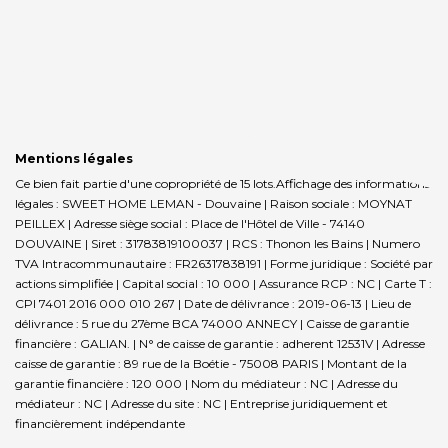
Mentions légales
Ce bien fait partie d'une copropriété de 15 lots.Affichage des informations
légales : SWEET HOME LEMAN - Douvaine | Raison sociale : MOYNAT
PEILLEX | Adresse siège social : Place de l'Hôtel de Ville - 74140
DOUVAINE | Siret : 31783819100037 | RCS : Thonon les Bains | Numero
TVA Intracommunautaire : FR26317838191 | Forme juridique : Société par
actions simplifiée | Capital social : 10 000 | Assurance RCP : NC |
Carte T :
CPI 7401 2016 000 010 267 | Date de délivrance : 2019-06-13 | Lieu de
délivrance : 5 rue du 27ème BCA 74000 ANNECY | Caisse de garantie
financière : GALIAN. | N° de caisse de garantie : adherent 12531V | Adresse
caisse de garantie : 89 rue de la Boétie - 75008 PARIS | Montant de la
garantie financière : 120 000 | Nom du médiateur : NC | Adresse du
médiateur : NC | Adresse du site : NC |
Entreprise juridiquement et
financièrement indépendante