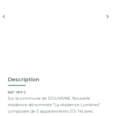
Nous Rejoindre
CONTACT
EN
Description
Réf : 1917-2
Sur la commune de DOUVAINE. Nouvelle
résidence dénommée "La résidence Lumières"
composée de 5 appartements (T3-T4) avec