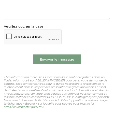
Veuillez cocher la case
Envoyer le message
« Les informations recueillies sur ce formulaire sont enregistrées dans un
fichier informatisé par PEILLEX IMMOBILIER pour gérer votre demande de
contact. Elles sont conservées pour la durée nécessaire à la gestion de la
relation client dans le respect des prescriptions légales applicables et sont
destinées à nos conseillers Conformément à la loi « informatique et libertés
», vous pouvez exercer votre droit d'accès aux données vous concernant et
les faire rectifier en contactant PEILLEX IMMOBILIER info@moynat-peillex.fr.
Nous vous informons de l'existence de la liste d'opposition au démarchage
téléphonique « Bloctel », sur laquelle vous pouvez vous inscrire ici :
https://www.bloctel.gouv.fr/
»