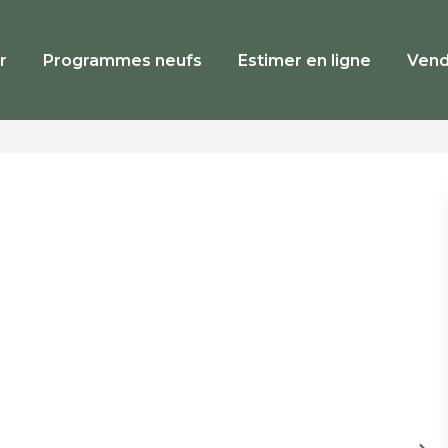
r
Programmes neufs
Estimer en ligne
Vend