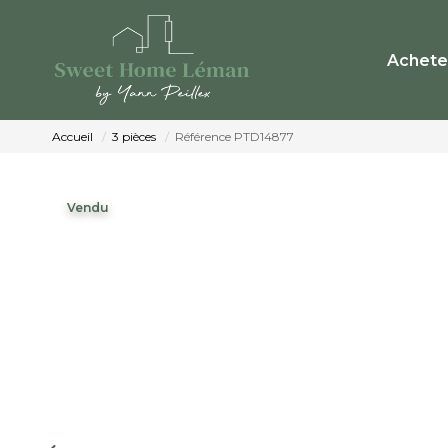
Achete
Accueil
3 pièces
Référence PTD14877
Vendu