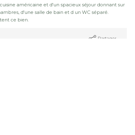
cuisine américaine et d'un spacieux séjour donnant sur
chambres, d'une salle de bain et d un WC séparé.
ent ce bien.
Partager
mer