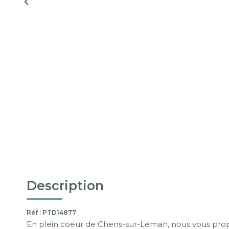
Description
Réf : PTD14877
En plein coeur de Chens-sur-Leman, nous vous pro