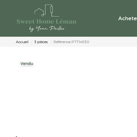
Achete
Accueil
3 pièces
Référence PTT14930
Vendu