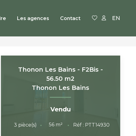
EN
re
Les agences
Contact
Thonon Les Bains - F2Bis -
56.50 m2
Thonon Les Bains
Vendu
56
m²
3
pièce(s)
Réf :
PTT14930