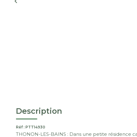
Description
Réf : PTT14930
THONON-LES-BAINS : Dans une petite résidence cal