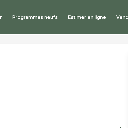
r
Programmes neufs
Estimer en ligne
Vend