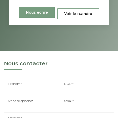
Nous écrire
Voir le numéro
Nous contacter
Prénom*
NOM*
N° de téléphone*
email*
Message*