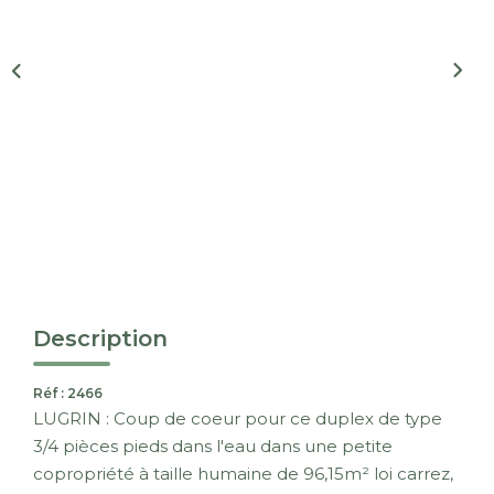
Nous Rejoindre
CONTACT
EN
Description
Réf : 2466
LUGRIN : Coup de coeur pour ce duplex de type
3/4 pièces pieds dans l'eau dans une petite
copropriété à taille humaine de 96,15m² loi carrez,