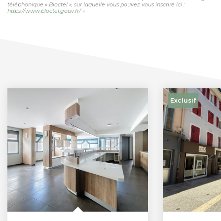
téléphonique « Bloctel », sur laquelle vous pouvez vous inscrire ici :
https://www.bloctel.gouv.fr/
»
Exclusif