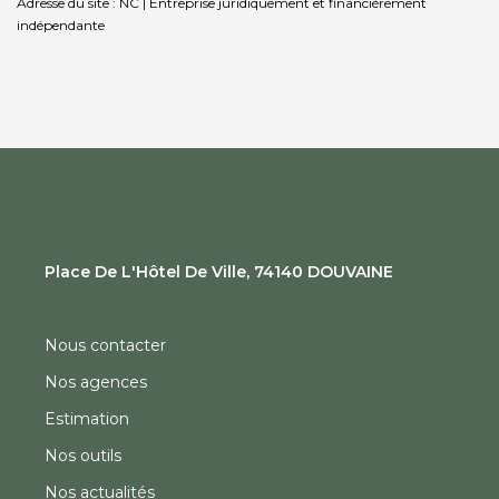
Adresse du site : NC |
Entreprise juridiquement et financièrement
indépendante
Place De L'Hôtel De Ville, 74140 DOUVAINE
Nous contacter
Nos agences
Estimation
Nos outils
Nos actualités