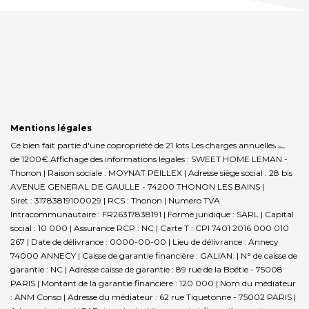
Mentions légales
Ce bien fait partie d'une copropriété de 21 lots.Les charges annuelles sont
de 1200€.
Affichage des informations légales : SWEET HOME LEMAN -
Thonon | Raison sociale : MOYNAT PEILLEX | Adresse siège social : 28 bis
AVENUE GENERAL DE GAULLE - 74200 THONON LES BAINS |
Siret : 31783819100029 | RCS : Thonon | Numero TVA
Intracommunautaire : FR26317838191 | Forme juridique : SARL | Capital
social : 10 000 | Assurance RCP : NC |
Carte T : CPI 7401 2016 000 010
267 | Date de délivrance : 0000-00-00 | Lieu de délivrance : Annecy
74000 ANNECY | Caisse de garantie financière : GALIAN. | N° de caisse de
garantie : NC | Adresse caisse de garantie : 89 rue de la Boétie - 75008
PARIS | Montant de la garantie financière : 120 000 | Nom du médiateur
: ANM Conso | Adresse du médiateur : 62 rue Tiquetonne - 75002 PARIS |