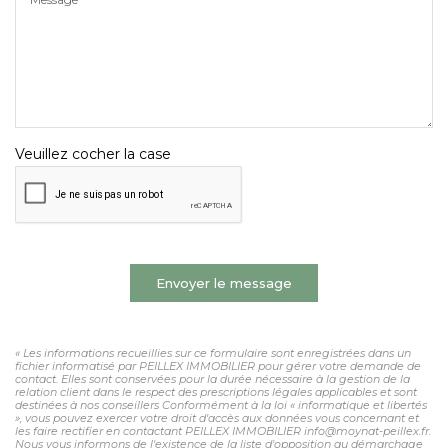
Veuillez cocher la case
Envoyer le message
« Les informations recueillies sur ce formulaire sont enregistrées dans un
fichier informatisé par PEILLEX IMMOBILIER pour gérer votre demande de
contact. Elles sont conservées pour la durée nécessaire à la gestion de la
relation client dans le respect des prescriptions légales applicables et sont
destinées à nos conseillers Conformément à la loi « informatique et libertés
», vous pouvez exercer votre droit d'accès aux données vous concernant et
les faire rectifier en contactant PEILLEX IMMOBILIER info@moynat-peillex.fr.
Nous vous informons de l'existence de la liste d'opposition au démarchage