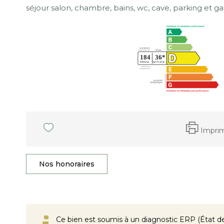
séjour salon, chambre, bains, wc, cave, parking et g
Impri
Nos honoraires
Ce bien est soumis à un diagnostic ERP (État des