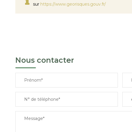
sur
https://www.georisques.gouv.fr/
Nous contacter
Prénom*
N° de téléphone*
Message*