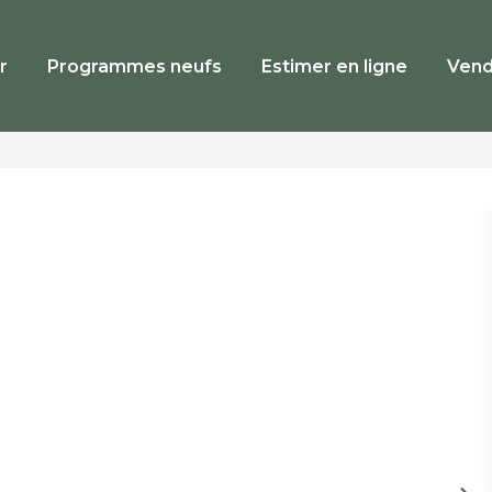
r
Programmes neufs
Estimer en ligne
Vend