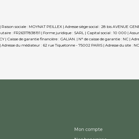
| Raison sociale : MOYNAT PEILLEX | Adresse siège social : 28 bis AVENU
re : FR26317838191 | Forme juridique : SARL | Capital social : 10 000 | Assu
Caisse de garantie financière : GALIAN. | N° de caisse de garantie : NC | Adre
 Adresse du médiateur : 62 rue Tiquetonne - 75002 PARIS | Adresse du site : NC
Mon compte