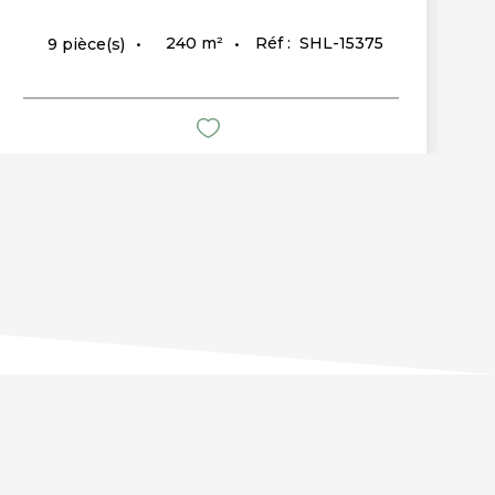
240
m²
Réf :
SHL-15375
9
pièce(s)