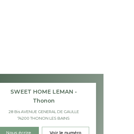
SWEET HOME LEMAN -
Thonon
28 Bis AVENUE GENERAL DE GAULLE
74200
THONON LES BAINS
Nous écrire
Voir le numéro