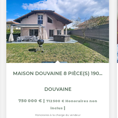
MAISON DOUVAINE 8 PIÈCE(S) 190 M2
DOUVAINE
750 000 €
|
712 500 €
Honoraires non
|
inclus
Honoraires à la charge du vendeur