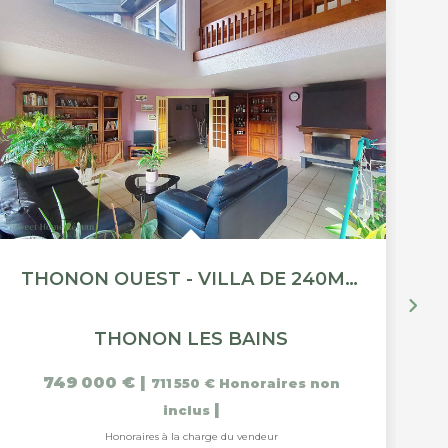
THONON OUEST - VILLA DE 240M² - 6 CHAMBRES
THONON LES BAINS
749 000 €
|
711 550 €
Honoraires non
|
inclus
Honoraires à la charge du vendeur