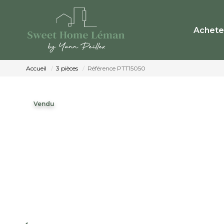
Achete
Accueil
3 pièces
Référence PTT15050
Vendu