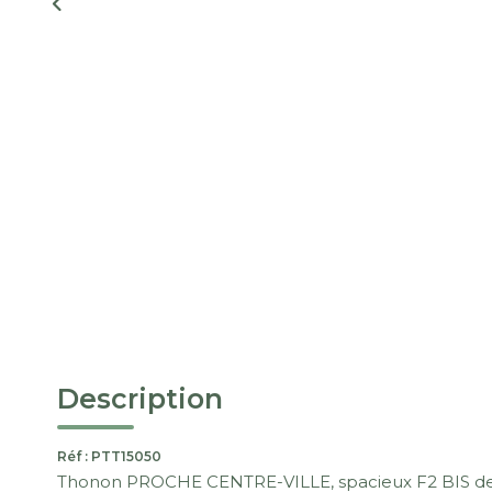
Description
Réf : PTT15050
Thonon PROCHE CENTRE-VILLE, spacieux F2 BIS de 7