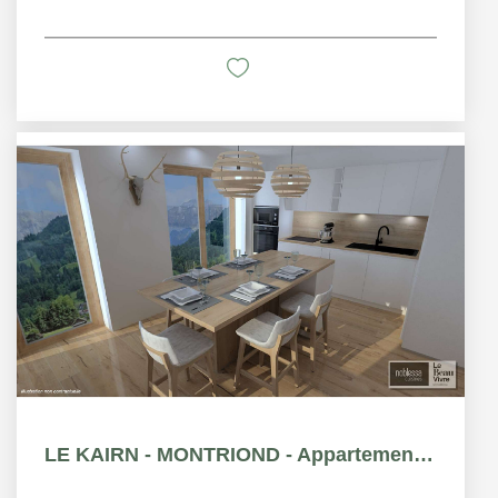
LE KAIRN - MONTRIOND - Appartement T3 - 69.86m²