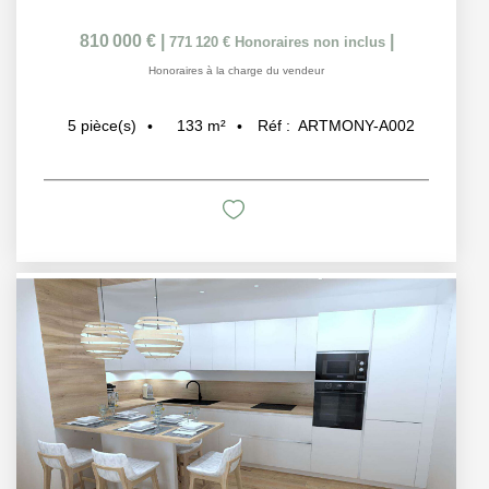
810 000 €
|
|
771 120 €
Honoraires non inclus
Honoraires à la charge du vendeur
133
m²
Réf :
ARTMONY-A002
5
pièce(s)