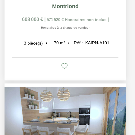
Montriond
608 000 €
|
|
571 520 €
Honoraires non inclus
Honoraires à la charge du vendeur
70
m²
Réf :
KAIRN-A101
3
pièce(s)