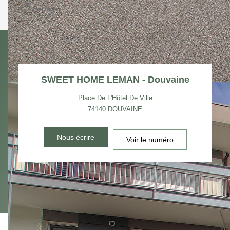
Partager
SWEET HOME LEMAN - Douvaine
Place De L'Hôtel De Ville
74140
DOUVAINE
Nous écrire
Voir le numéro