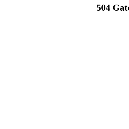
504 Gat