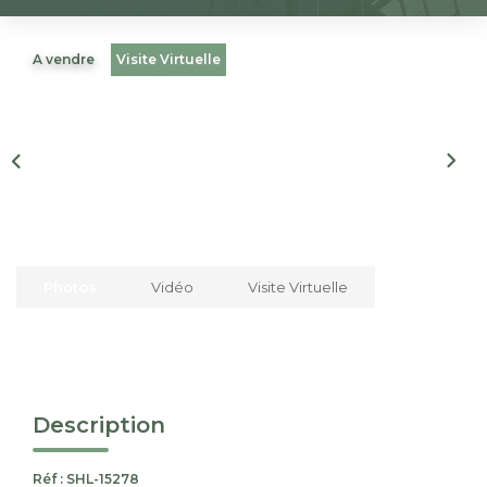
Nous Rejoindre
A vendre
Visite Virtuelle
CONTACT
EN
Photos
Vidéo
Visite Virtuelle
Description
Réf : SHL-15278