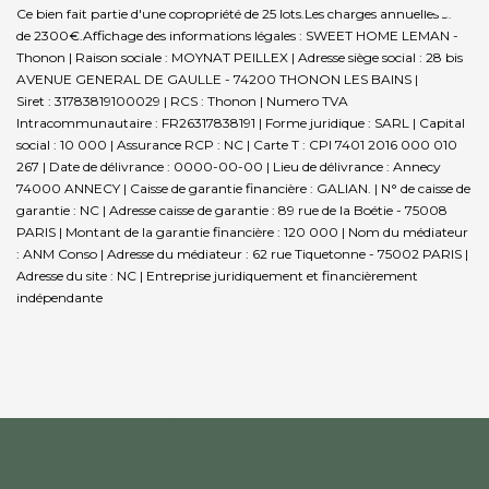
Ce bien fait partie d'une copropriété de 25 lots.Les charges annuelles sont
de 2300€.
Affichage des informations légales : SWEET HOME LEMAN -
Thonon | Raison sociale : MOYNAT PEILLEX | Adresse siège social : 28 bis
AVENUE GENERAL DE GAULLE - 74200 THONON LES BAINS |
Siret : 31783819100029 | RCS : Thonon | Numero TVA
Intracommunautaire : FR26317838191 | Forme juridique : SARL | Capital
social : 10 000 | Assurance RCP : NC |
Carte T : CPI 7401 2016 000 010
267 | Date de délivrance : 0000-00-00 | Lieu de délivrance : Annecy
74000 ANNECY | Caisse de garantie financière : GALIAN. | N° de caisse de
garantie : NC | Adresse caisse de garantie : 89 rue de la Boétie - 75008
PARIS | Montant de la garantie financière : 120 000 | Nom du médiateur
: ANM Conso | Adresse du médiateur : 62 rue Tiquetonne - 75002 PARIS |
Adresse du site : NC |
Entreprise juridiquement et financièrement
indépendante