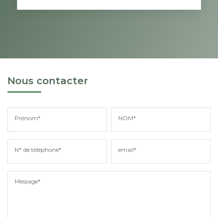
Nous contacter
Prénom*
NOM*
N° de téléphone*
email*
Message*