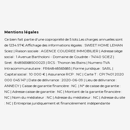
Mentions légales
Ce bien fait partie d'une copropriété de 5 lots.Les charges annuelles sont
de 1234.97€.
Affichage des informations légales : SWEET HOME LEMAN
Sciez | Raison sociale : AGENCE COUDREE IMMOBILIER | Adresse siège
social : 1 Avenue Bartholoni - Domaine de Coudrée - 74140 SCIEZ |
Siret : 84856568500023 | RCS : Thonon les Bains | Numero TVA
Intracommunautaire : FR64848565685 | Forme juridique : SARL |
Capital social : 10 000 € | Assurance RCP : NC |
Carte T : CPI 7401 2020
000 045 147 | Date de délivrance : 2020-06-09 | Lieu de délivrance :
ANNECY | Caisse de garantie financière : NC. | N° de caisse de garantie :
NC | Adresse caisse de garantie : NC | Montant de la garantie financière :
NC | Nom du médiateur : NC | Adresse du médiateur : NC | Adresse du site
: NC |
Entreprise juridiquement et financièrement indépendante