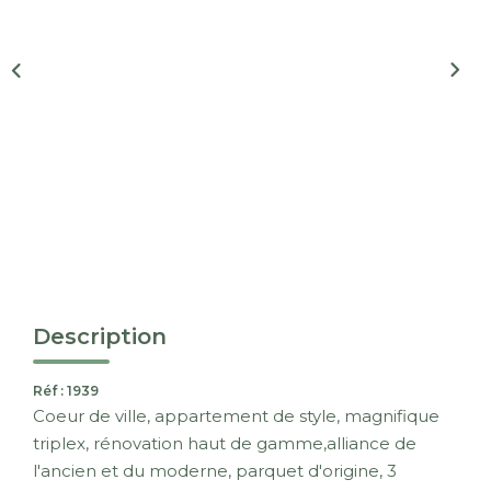
Nous Rejoindre
CONTACT
EN
Description
Réf : 1939
Coeur de ville, appartement de style, magnifique
triplex, rénovation haut de gamme,alliance de
l'ancien et du moderne, parquet d'origine, 3