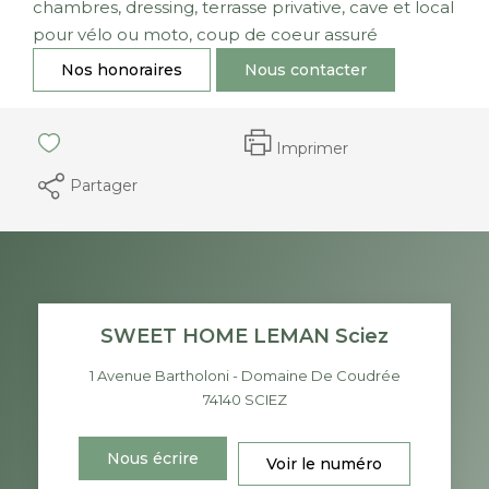
chambres, dressing, terrasse privative, cave et local
pour vélo ou moto, coup de coeur assuré
Nos honoraires
Nous contacter
Imprimer
Partager
SWEET HOME LEMAN Sciez
1 Avenue Bartholoni - Domaine De Coudrée
74140
SCIEZ
Nous écrire
Voir le numéro