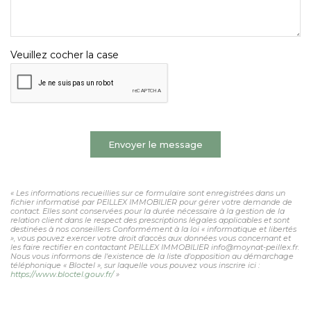
Veuillez cocher la case
Envoyer le message
« Les informations recueillies sur ce formulaire sont enregistrées dans un
fichier informatisé par PEILLEX IMMOBILIER pour gérer votre demande de
contact. Elles sont conservées pour la durée nécessaire à la gestion de la
relation client dans le respect des prescriptions légales applicables et sont
destinées à nos conseillers Conformément à la loi « informatique et libertés
», vous pouvez exercer votre droit d'accès aux données vous concernant et
les faire rectifier en contactant PEILLEX IMMOBILIER info@moynat-peillex.fr.
Nous vous informons de l'existence de la liste d'opposition au démarchage
téléphonique « Bloctel », sur laquelle vous pouvez vous inscrire ici :
https://www.bloctel.gouv.fr/
»