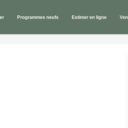
er
Programmes neufs
Estimer en ligne
Ven