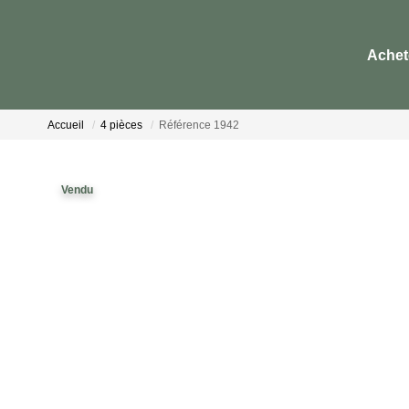
Achet
Accueil
4 pièces
Référence 1942
Vendu