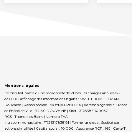
Mentions légales
Ce bien fait partie d'une copropriété de 21 lots.Les charges annuelles sont
de 660€.
Affichage des informations légales : SWEET HOME LEMAN -
Douvaine | Raison sociale : MOYNAT PEILLEX | Adresse siège social : Place
de l'Hôtel de Ville - 74140 DOUVAINE | Siret : 31783819100037 |
RCS : Thonon les Bains | Numero TVA
Intracommunautaire : FR26317838191 | Forme juridique : Société par
actions simplifiée | Capital social : 10 000 | Assurance RCP : NC |
Carte T :