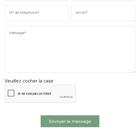
N° de téléphone*
email*
Message*
Veuillez cocher la case
Envoyer le message