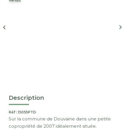
Vendu
Nous Rejoindre
CONTACT
EN
Description
Réf : 15055PTD
Sur la commune de Douvaine dans une petite
copropriété de 2007 idéalement située.