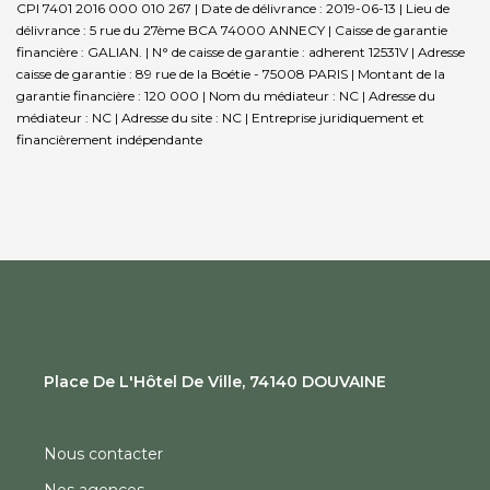
CPI 7401 2016 000 010 267 | Date de délivrance : 2019-06-13 | Lieu de
délivrance : 5 rue du 27ème BCA 74000 ANNECY | Caisse de garantie
financière : GALIAN. | N° de caisse de garantie : adherent 12531V | Adresse
caisse de garantie : 89 rue de la Boétie - 75008 PARIS | Montant de la
garantie financière : 120 000 | Nom du médiateur : NC | Adresse du
médiateur : NC | Adresse du site : NC |
Entreprise juridiquement et
financièrement indépendante
Place De L'Hôtel De Ville, 74140 DOUVAINE
Nous contacter
Nos agences