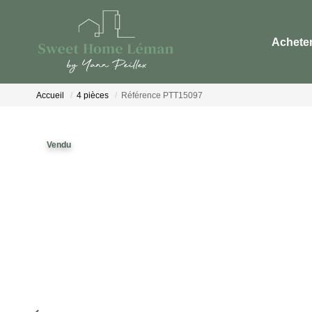
Achete
Accueil
4 pièces
Référence PTT15097
Vendu