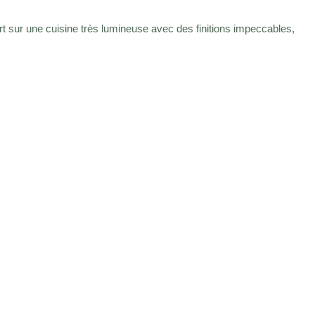
 sur une cuisine très lumineuse avec des finitions impeccables,
nt exquis votre nouveau chez-vous.