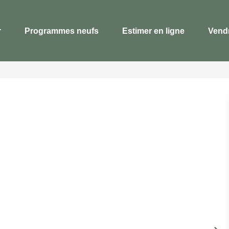
r
Programmes neufs
Estimer en ligne
Vend