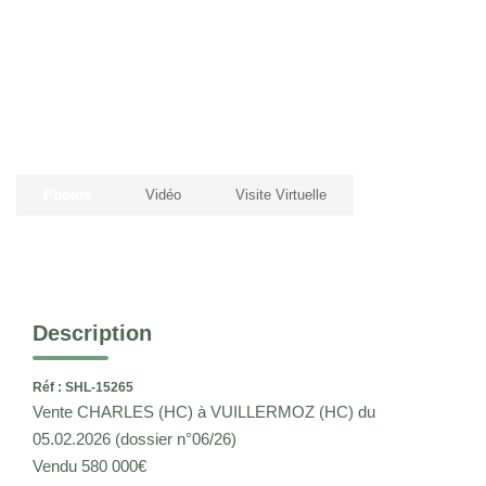
CONTACT
EN
Photos
Vidéo
Visite Virtuelle
Description
Réf : SHL-15265
Vente CHARLES (HC) à VUILLERMOZ (HC) du
05.02.2026 (dossier n°06/26)
Vendu 580 000€