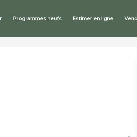
r
Programmes neufs
Estimer en ligne
Vend