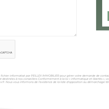
un fichier informatisé par PEILLEX IMMOBILIER pour gérer votre demande de contact.
sont destinées à nos conseillers Conformément à la loi « informatique et libertés »,
fr. Nous vous informons de l'existence de la liste d'opposition au démarchage télép