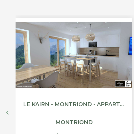
LE KAIRN - MONTRIOND - APPARTEMENT T3 - 69.87M²
MONTRIOND