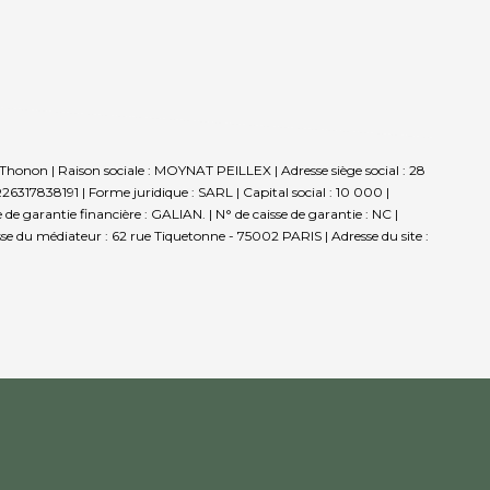
onon | Raison sociale : MOYNAT PEILLEX | Adresse siège social : 28
38191 | Forme juridique : SARL | Capital social : 10 000 |
 garantie financière : GALIAN. | N° de caisse de garantie : NC |
se du médiateur : 62 rue Tiquetonne - 75002 PARIS | Adresse du site :