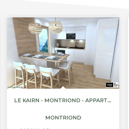
LE KAIRN - MONTRIOND - APPARTEMENT T3 + CABINE - 73.92M²
MONTRIOND