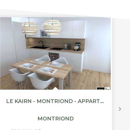
LE KAIRN - MONTRIOND - APPARTEMENT T3 - 57.42M²M²
MONTRIOND