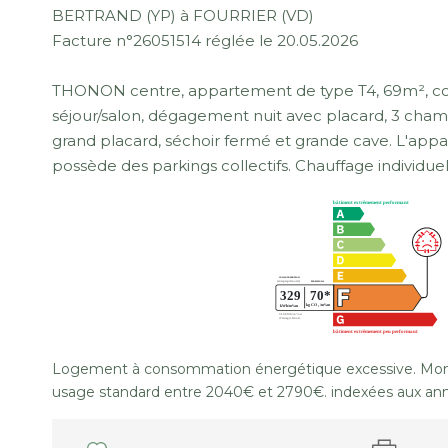
BERTRAND (YP) à FOURRIER (VD)
Facture n°26051514 réglée le 20.05.2026
THONON centre, appartement de type T4, 69m², co
séjour/salon, dégagement nuit avec placard, 3 chamb
grand placard, séchoir fermé et grande cave. L'app
possède des parkings collectifs. Chauffage individuel
Logement à consommation énergétique excessive. Mont
usage standard entre 2040€ et 2790€. indexées aux an