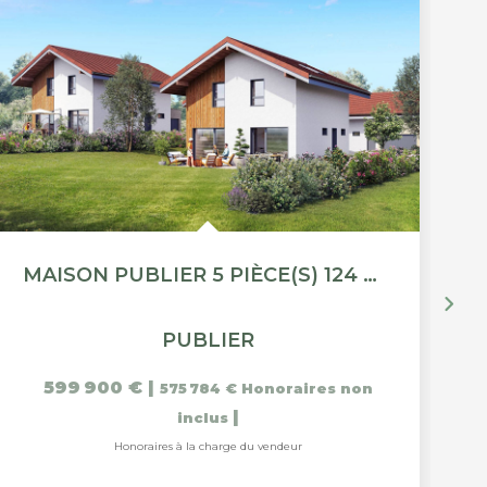
MAISON PUBLIER 5 PIÈCE(S) 124 M2
PUBLIER
599 900 €
|
575 784 €
Honoraires non
|
inclus
Honoraires à la charge du vendeur