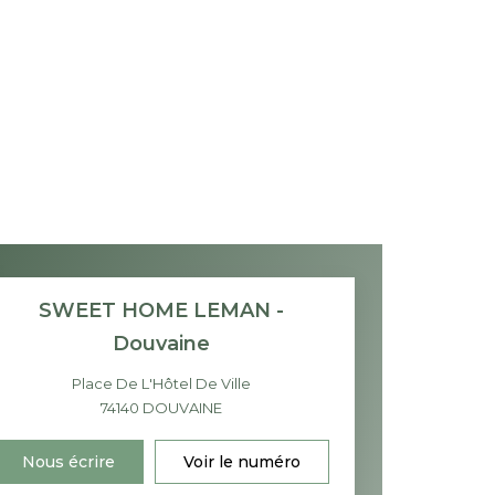
SWEET HOME LEMAN -
Douvaine
Place De L'Hôtel De Ville
74140
DOUVAINE
Nous écrire
Voir le numéro