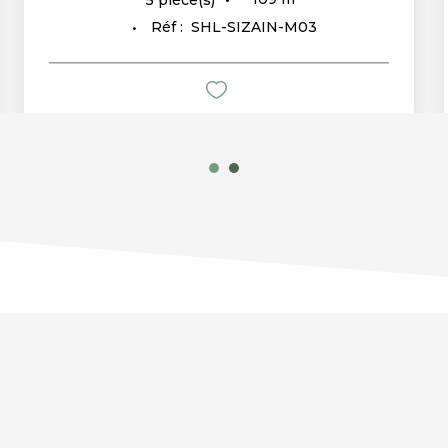
Réf :
SHL-SIZAIN-M03