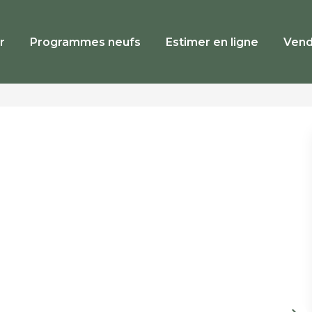
r
Programmes neufs
Estimer en ligne
Vend