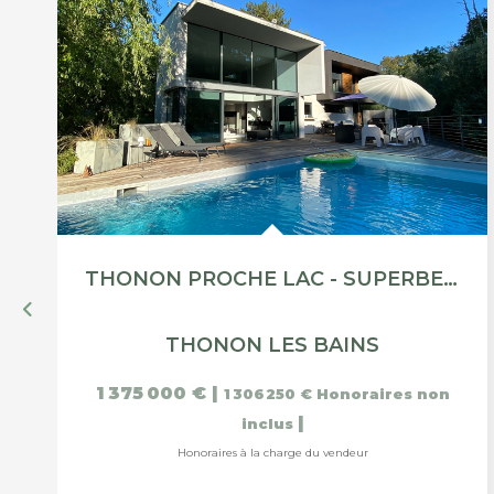
THONON PROCHE LAC - SUPERBE PROPRIÉTÉ AVEC PISCINE
THONON LES BAINS
1 375 000 €
|
1 306 250 €
Honoraires non
|
inclus
Honoraires à la charge du vendeur