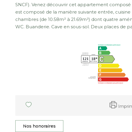
SNCF). Venez découvrir cet appartement composé de
est composé de la manière suivante entrée, cuisine
chambres (de 10.58m² à 21.69m²) dont quatre aménagé
WC. Buanderie. Cave en sous-sol. Deux places de pa
Impri
Nos honoraires