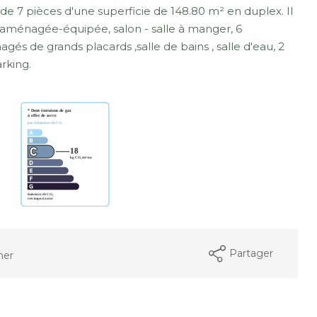
 7 pièces d'une superficie de 148.80 m² en duplex. Il
 aménagée-équipée, salon - salle à manger, 6
s de grands placards ,salle de bains , salle d'eau, 2
rking.
Partager
mer