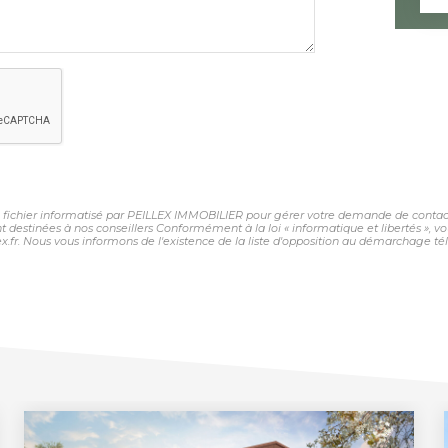
un fichier informatisé par PEILLEX IMMOBILIER pour gérer votre demande de contact.
sont destinées à nos conseillers Conformément à la loi « informatique et libertés »,
fr. Nous vous informons de l'existence de la liste d'opposition au démarchage télép