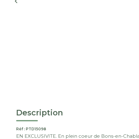
Description
Réf : PTD15098
EN EXCLUSIVITE. En plein coeur de Bons-en-Chabl