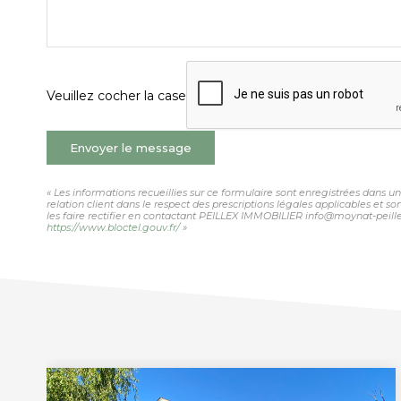
Veuillez cocher la case
Envoyer le message
« Les informations recueillies sur ce formulaire sont enregistrées dans 
relation client dans le respect des prescriptions légales applicables et 
les faire rectifier en contactant PEILLEX IMMOBILIER info@moynat-peillex.
https://www.bloctel.gouv.fr/
»