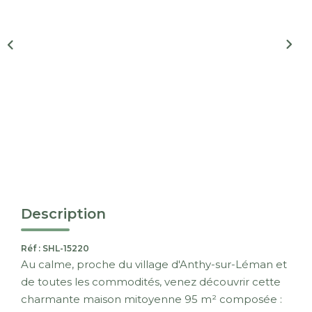
Nous Rejoindre
CONTACT
EN
Description
Réf : SHL-15220
Au calme, proche du village d'Anthy-sur-Léman et
de toutes les commodités, venez découvrir cette
charmante maison mitoyenne 95 m² composée :