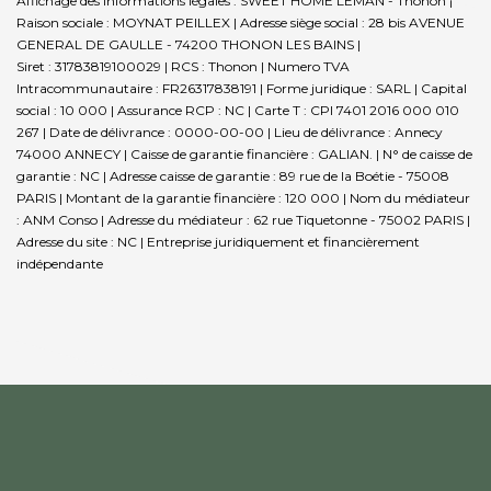
Affichage des informations légales : SWEET HOME LEMAN - Thonon |
Raison sociale : MOYNAT PEILLEX | Adresse siège social : 28 bis AVENUE
GENERAL DE GAULLE - 74200 THONON LES BAINS |
Siret : 31783819100029 | RCS : Thonon | Numero TVA
Intracommunautaire : FR26317838191 | Forme juridique : SARL | Capital
social : 10 000 | Assurance RCP : NC |
Carte T : CPI 7401 2016 000 010
267 | Date de délivrance : 0000-00-00 | Lieu de délivrance : Annecy
74000 ANNECY | Caisse de garantie financière : GALIAN. | N° de caisse de
garantie : NC | Adresse caisse de garantie : 89 rue de la Boétie - 75008
PARIS | Montant de la garantie financière : 120 000 | Nom du médiateur
: ANM Conso | Adresse du médiateur : 62 rue Tiquetonne - 75002 PARIS |
Adresse du site : NC |
Entreprise juridiquement et financièrement
indépendante