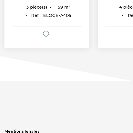
59
m²
3
pièce(s)
4
pièc
Réf :
ELOGE-A405
Ré
Mentions légales