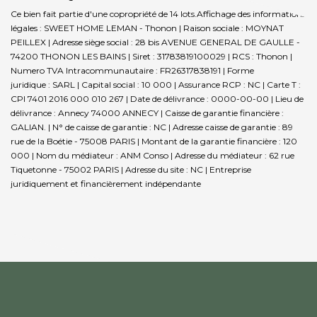
Ce bien fait partie d'une copropriété de 14 lots.Affichage des informations
légales : SWEET HOME LEMAN - Thonon | Raison sociale : MOYNAT
PEILLEX | Adresse siège social : 28 bis AVENUE GENERAL DE GAULLE -
74200 THONON LES BAINS | Siret : 31783819100029 | RCS : Thonon |
Numero TVA Intracommunautaire : FR26317838191 | Forme
juridique : SARL | Capital social : 10 000 | Assurance RCP : NC |
Carte T :
CPI 7401 2016 000 010 267 | Date de délivrance : 0000-00-00 | Lieu de
délivrance : Annecy 74000 ANNECY | Caisse de garantie financière :
GALIAN. | N° de caisse de garantie : NC | Adresse caisse de garantie : 89
rue de la Boétie - 75008 PARIS | Montant de la garantie financière : 120
000 | Nom du médiateur : ANM Conso | Adresse du médiateur : 62 rue
Tiquetonne - 75002 PARIS | Adresse du site : NC |
Entreprise
juridiquement et financièrement indépendante