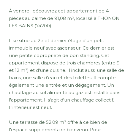
À vendre : découvrez cet appartement de 4
pièces au calme de 91,08 m², localisé à THONON
LES BAINS (74200).
Il se situe au 2e et dernier étage d'un petit
immeuble neuf avec ascenseur. Ce dernier est
une petite copropriété de bon standing. Cet
appartement dispose de trois chambres (entre 9
et 12 m²) et d'une cuisine. Il inclut aussi une salle de
bains, une salle d'eau et des toilettes. Il compte
également une entrée et un dégagement. Un
chauffage au sol alimenté au gaz est installé dans
l'appartement. Il s'agit d'un chauffage collectif.
L'intérieur est neuf.
Une terrasse de 52.09 m² offre à ce bien de
l'espace supplémentaire bienvenu. Pour