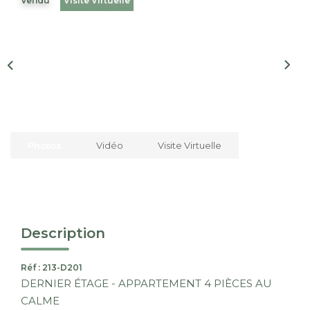
Vendu
Visite Virtuelle
Nous Rejoindre
CONTACT
EN
Photos
Vidéo
Visite Virtuelle
Description
Réf : 213-D201
DERNIER ÉTAGE - APPARTEMENT 4 PIÈCES AU
CALME