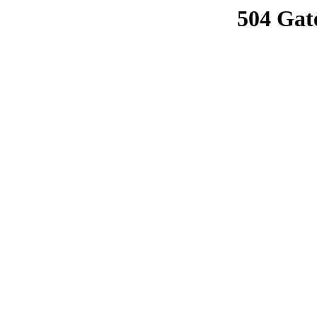
504 Gat